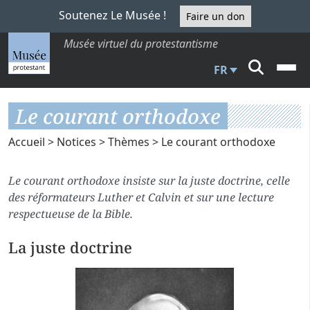
Soutenez Le Musée !
Faire un don
Musée virtuel du protestantisme
FR
Le courant orthodoxe
Accueil
>
Notices
>
Thèmes
> Le courant orthodoxe
Le courant orthodoxe insiste sur la juste doctrine, celle
des réformateurs Luther et Calvin et sur une lecture
respectueuse de la Bible.
La juste doctrine