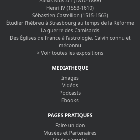
Alexis Muston (1810-1888)
Henri IV (1553-1610)
Sébastien Castellion (1515-1563)
Étudier l’hébreu à Strasbourg au temps de la Réforme
La guerre des Camisards
Des Églises de France à l’astrologie, Calvin connu et
méconnu
> Voir toutes les expositions
MEDIATHEQUE
Images
Vidéos
Podcasts
Ebooks
PAGES PRATIQUES
Faire un don
Musées et Partenaires