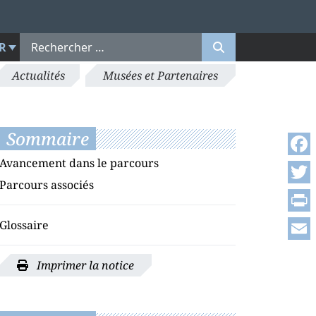
R
Actualités
Musées et Partenaires
Sommaire
Avancement dans le parcours
Face
Parcours associés
Twitt
Print
Glossaire
Emai
Imprimer la notice