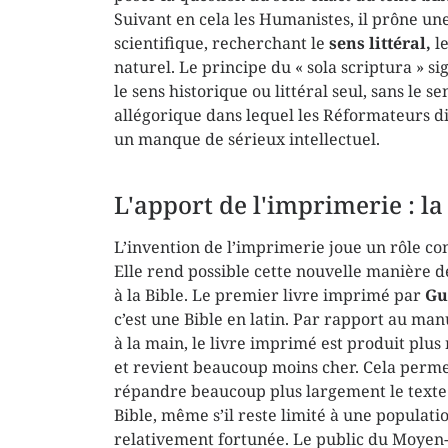
Suivant en cela les Humanistes, il prône un
scientifique, recherchant le
sens littéral,
le
naturel. Le principe du « sola scriptura » sig
le sens historique ou littéral seul, sans le se
allégorique dans lequel les Réformateurs d
un manque de sérieux intellectuel.
L'apport de l'imprimerie : la
L’invention de l’imprimerie joue un rôle co
Elle rend possible cette nouvelle manière d
à la Bible. Le premier livre imprimé par
Gu
c’est une Bible en latin. Par rapport au man
à la main, le livre imprimé est produit plu
et revient beaucoup moins cher. Cela perm
répandre beaucoup plus largement le texte 
Bible, même s’il reste limité à une populatio
relativement fortunée. Le public du Moyen-