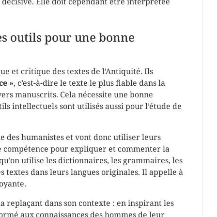
 décisive. Elle doit cependant être interprétée
es outils pour une bonne
 et critique des textes de l’Antiquité. Ils
ce »
, c’est-à-dire le texte le plus fiable dans la
vers manuscrits. Cela nécessite une bonne
s intellectuels sont utilisés aussi pour l’étude de
e des humanistes et vont donc utiliser leurs
ne compétence pour expliquer et commenter la
’on utilise les dictionnaires, les grammaires, les
 textes dans leurs langues originales. Il appelle à
royante.
la replaçant dans son contexte : en inspirant les
conformé aux connaissances des hommes de leur