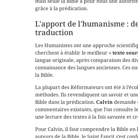
mais seule la Bible a pour nous une autorité
grâce à la prédication.
L'apport de l'humanisme : d
traduction
Les Humanistes ont une approche scientifique
cherchent à établir le meilleur «
texte sour
langue originale, après comparaison des di
connaissance des langues anciennes. Ces outil
la Bible.
La plupart des Réformateurs ont été à l’écol
méthodes. Ils revendiquent un savoir et u
Bible dans la prédication.
Calvin
demande qu
commentaires existants, que l’on consulte les
une lecture des textes à la fois savante et c
Pour Calvin, il faut comprendre la Bible en 
auteurs de la Bible, le Saint Esprit s’est 