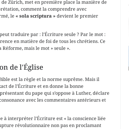
r de Zürich, met en première place la manière de
terprétation, comment la comprendre avec
ormé, le
« sola scriptura »
devient le premier
peut traduire par : l’Écriture seule ? Par le mot :
érence en matière de foi de tous les chrétiens. Ce
la Réforme, mais le mot » seule ».
on de l'Église
Bible est la règle et la norme suprême. Mais il
exact de l’Écriture et en donne la bonne
représentant du pape qui s’oppose à Luther, déclare
n consonance avec les commentaires antérieurs et
 à interpréter l’Écriture est « la conscience liée
rupture révolutionnaire non pas en proclamant