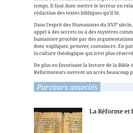
temps. Il faut donc mettre le lecteur en rel
rédaction des textes bibliques qu’il lit.
e
Dans l’esprit des Humanistes du XVI
siècle,
appel à des secrets ou à des mystères comme
humaniste procède par des argumentations
donc expliquer, prouver, convaincre. En par
la culture théologique qui n’est plus réservé
De plus en favorisant la lecture de la Bible 
Réformateurs ouvrent un accès beaucoup plu
Parcours associés
La Réforme et l