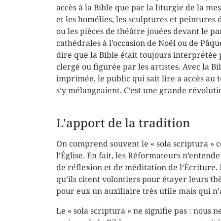
accès à la Bible que par la liturgie de la mes
et les homélies, les sculptures et peintures 
ou les pièces de théâtre jouées devant le pa
cathédrales à l’occasion de Noël ou de Pâque
dire que la Bible était toujours interprétée 
clergé ou figurée par les artistes. Avec la Bi
imprimée, le public qui sait lire a accès au
s’y mélangeaient. C’est une grande révoluti
L'apport de la tradition
On comprend souvent le « sola scriptura » co
l’Église. En fait, les Réformateurs n’entende
de réflexion et de méditation de l’Écriture. 
qu’ils citent volontiers pour étayer leurs th
pour eux un auxiliaire très utile mais qui n
Le « sola scriptura » ne signifie pas : nous 