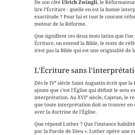
De son côté
Ulrich Zwingli
, le Réformateu
lire l’Écriture : quelle en est la bonne in
exactitude ? Pour lui et tout le courant réf
moteur de la Réforme.
Que signifient ces deux mots latins que l’on 
Écriture, on entend la Bible, le texte de réf
n’est pas la Bible qui est une originalité de 
L'Écriture sans l'interprétati
e
Dès le IV
siècle Saint Augustin écrit que la 
ajoute que c’est l’Église qui définit le sens 
e
interprétation. Au XVI
siècle, Cajetan, le 
que toute interprétation doit se trouver e
avec la doctrine de l’Église.
Que répond Luther ? Que l’instance habilitée
par la Parole de Dieu ». Luther opère une 