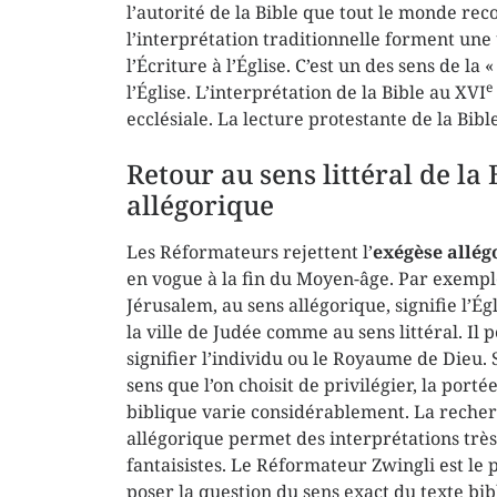
l’autorité de la Bible que tout le monde rec
l’interprétation traditionnelle forment une u
l’Écriture à l’Église. C’est un des sens de la 
e
l’Église. L’interprétation de la Bible au XVI
ecclésiale. La lecture protestante de la Bibl
Retour au sens littéral de la 
allégorique
Les Réformateurs rejettent l’
exégèse allég
en vogue à la fin du Moyen-âge. Par exempl
Jérusalem, au sens allégorique, signifie l’Ég
la ville de Judée comme au sens littéral. Il p
signifier l’individu ou le Royaume de Dieu. 
sens que l’on choisit de privilégier, la porté
biblique varie considérablement. La reche
allégorique permet des interprétations très
fantaisistes. Le Réformateur Zwingli est le 
poser la question du sens exact du texte bib