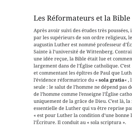
Les Réformateurs et la Bible
Après avoir suivi des études très poussées,
par les supérieurs de son ordre religieux, l
augustin Luther est nommé professeur d’Éc
Sainte à l’université de Wittenberg. Contra
une idée reçue, la Bible était lue et comme
largement dans de l’Église catholique. C’est
et commentant les épîtres de Paul que Luth
l’évidence réformatrice du «
sola gratia
« ,
seule : le salut de l’homme ne dépend pas 
de l’homme comme l’enseigne l’Église catho
uniquement de la grâce de Dieu. C’est là, la
essentielle de Luther qui va être reprise pa
« est pour Luther la condition d’une bonne le
l’Écriture. Il conduit au « sola scriptura ».