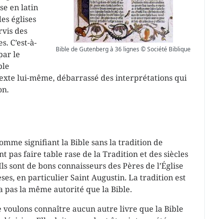
se en latin
des églises
rvis des
s. C’est-à-
Bible de Gutenberg à 36 lignes © Société Biblique
par le
ble
 texte lui-même, débarrassé des interprétations qui
on.
mme signifiant la Bible sans la tradition de
nt pas faire table rase de la Tradition et des siècles
Ils sont de bons connaisseurs des Pères de l’Église
èses, en particulier Saint Augustin. La tradition est
’a pas la même autorité que la Bible.
ne voulons connaître aucun autre livre que la Bible