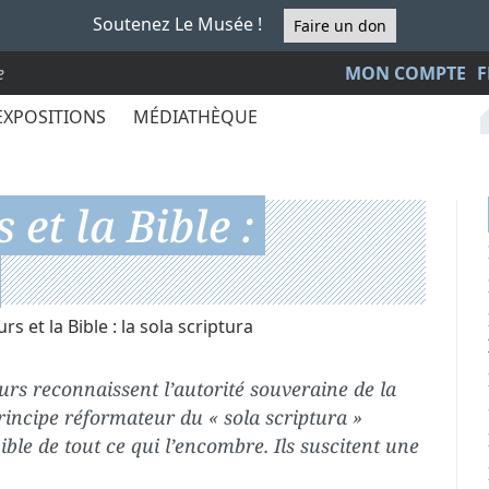
Soutenez Le Musée !
Faire un don
e
MON COMPTE
F
EXPOSITIONS
MÉDIATHÈQUE
et la Bible :
s et la Bible : la sola scriptura
rs reconnaissent l’autorité souveraine de la
principe réformateur du « sola scriptura »
Bible de tout ce qui l’encombre. Ils suscitent une