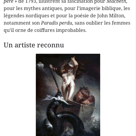
père
» de 1793, illustrent sa fascination pour
Macbeth,
pour les mythes antiques, pour l’imagerie biblique, les
légendes nordiques et pour la poésie de John Milton,
notamment son
Paradis perdu,
sans oublier les femmes
qu’il orne de coiffures improbables.
Un artiste reconnu