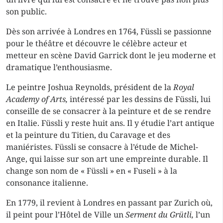
son public.
Dès son arrivée à Londres en 1764, Füssli se passionne
pour le théâtre et découvre le célèbre acteur et
metteur en scène David Garrick dont le jeu moderne et
dramatique l’enthousiasme.
Le peintre Joshua Reynolds, président de la
Royal
Academy of Arts,
intéressé par les dessins de Füssli, lui
conseille de se consacrer à la peinture et de se rendre
en Italie. Füssli y reste huit ans. Il y étudie l’art antique
et la peinture du Titien, du Caravage et des
maniéristes. Füssli se consacre à l’étude de Michel-
Ange, qui laisse sur son art une empreinte durable. Il
change son nom de « Füssli » en « Fuseli » à la
consonance italienne.
En 1779, il revient à Londres en passant par Zurich où,
il peint pour l’Hôtel de Ville un
Serment du Grütli,
l’un