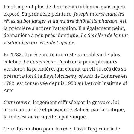
Füssli a peint plus de deux cents tableaux, mais a peu
exposé. Sa première peinture,
Joseph interprétant les
rêves du boulanger et du maître d’hôtel du pharaon
, est
la première à attirer l’attention. Il a également peint,
de manière à peu près identique,
La Sorcière de la nuit
visitant les sorcières de Laponie.
En 1782, il présente ce qui reste son tableau le plus
célèbre,
Le Cauchemar.
Füssli en a peint plusieurs
versions : la première, qui connut un vif succès dès sa
présentation à la
Royal Academy of Arts
de Londres en
1782, est conservée depuis 1950 au Detroit Institute of
Arts.
Cette œuvre,
largement diffusée par la gravure, lui
assure notoriété et prospérité. Saluée par la critique,
la toile est aussi sujette à polémique.
Cette fascination pour le rêve, Füssli l’exprime à de