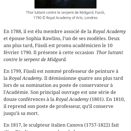
Thor luttant contre le serpent de Midgard, Füssli,
1790 © Royal Academy of Arts, Londres
En 1788, il est élu membre associé de la
Royal Academy
et épouse Sophia Rawlins, l’un de ses modèles. Deux
ans plus tard, Füssli est promu académicien le 10
février 1790. Il présente à cette occasion
Thor luttant
contre le serpent de Midgard.
En 1799, Füssli est nommé professeur de peinture à
la
Royal Academy
. Il démissionne quatre ans plus tard
lors de sa nomination au poste de conservateur à
l'Académie. Son principal ouvrage est une série de
douze conférences à la
Royal Academy
(1801). En 1810,
il reprend son poste de professeur, qu’il conserve
jusqu’à sa mort.
En 1817, le sculpteur italien Canova (1757-1822) fait