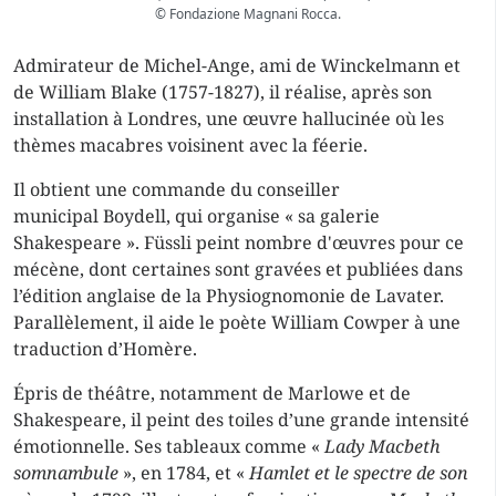
© Fondazione Magnani Rocca.
Admirateur de Michel-Ange, ami de Winckelmann et
de William Blake (1757-1827), il réalise, après son
installation à Londres, une œuvre hallucinée où les
thèmes macabres voisinent avec la féerie.
Il obtient une commande du conseiller
municipal Boydell, qui organise « sa galerie
Shakespeare ». Füssli peint nombre d'œuvres pour ce
mécène, dont certaines sont gravées et publiées dans
l’édition anglaise de la Physiognomonie de Lavater.
Parallèlement, il aide le poète William Cowper à une
traduction d’Homère.
Épris de théâtre, notamment de Marlowe et de
Shakespeare, il peint des toiles d’une grande intensité
émotionnelle. Ses tableaux comme «
Lady Macbeth
somnambule
», en 1784, et «
Hamlet et le spectre de son