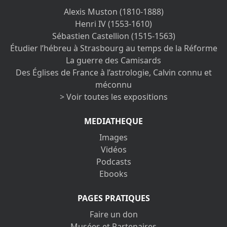
Alexis Muston (1810-1888)
Henri IV (1553-1610)
Sébastien Castellion (1515-1563)
Étudier l’hébreu à Strasbourg au temps de la Réforme
La guerre des Camisards
Des Églises de France à l’astrologie, Calvin connu et
méconnu
> Voir toutes les expositions
MEDIATHEQUE
Images
Vidéos
Podcasts
Ebooks
PAGES PRATIQUES
Faire un don
Musées et Partenaires