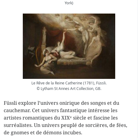
York)
Le Rêve de la Reine Catherine (1781), Füssli.
© Lytham St Annes Art Collection, GB.
Füssli explore l’univers onirique des songes et du
cauchemar. Cet univers fantastique intéresse les
artistes romantiques du XIXᵉ siècle et fascine les
surréalistes. Un univers peuplé de sorcières, de fées,
de gnomes et de démons incubes.