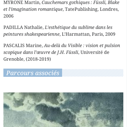
MYRONE Martin,
Cauchemars gothiques : Füssli, Blake
et l’imagination romantique
, TatePublishing, Londres,
2006
PADILLA Nathalie,
L’esthétique du sublime dans les
peintures shakespearienne
, L’Harmattan, Paris, 2009
PASCALIS Marine,
Au-delà du Visible : vision et pulsion
scopique dans l’œuvre de J.H. Füssli
, Université de
Grenoble, (2018-2019)
Parcours associés