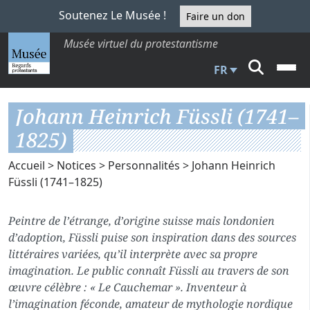
Soutenez Le Musée !
Faire un don
Musée virtuel du protestantisme
FR
Johann Heinrich Füssli (1741–
1825)
Accueil
>
Notices
>
Personnalités
> Johann Heinrich
Füssli (1741–1825)
Peintre de l’étrange, d’origine suisse mais londonien
d’adoption, Füssli puise son inspiration dans des sources
littéraires variées, qu’il interprète avec sa propre
imagination. Le public connaît Füssli au travers de son
œuvre célèbre : « Le Cauchemar ». Inventeur à
l’imagination féconde, amateur de mythologie nordique