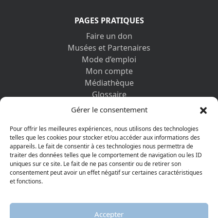
PAGES PRATIQUES
Faire un don
Musées et Partenaires
Mode d’emploi
Mon compte
Médiathèque
Glossaire
Contactez-nous
Gérer le consentement
Mentions légales
Vos informations personnelles et cookies
Pour offrir les meilleures expériences, nous utilisons des technologies
telles que les cookies pour stocker et/ou accéder aux informations des
appareils. Le fait de consentir à ces technologies nous permettra de
DÉCOUVRIR AUSSI
traiter des données telles que le comportement de navigation ou les ID
uniques sur ce site. Le fait de ne pas consentir ou de retirer son
consentement peut avoir un effet négatif sur certaines caractéristiques
et fonctions.
Accepter