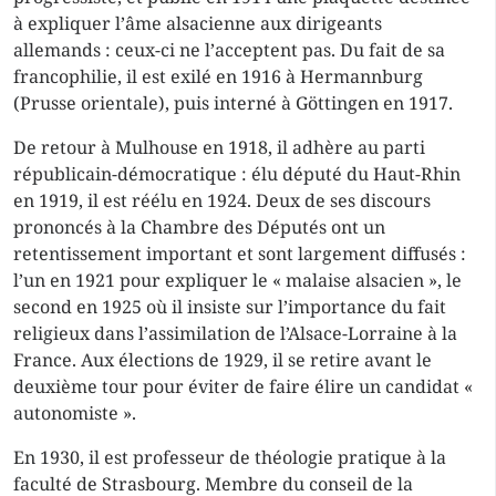
à expliquer l’âme alsacienne aux dirigeants
allemands : ceux-ci ne l’acceptent pas. Du fait de sa
francophilie, il est exilé en 1916 à Hermannburg
(Prusse orientale), puis interné à Göttingen en 1917.
De retour à Mulhouse en 1918, il adhère au parti
républicain-démocratique : élu député du Haut-Rhin
en 1919, il est réélu en 1924. Deux de ses discours
prononcés à la Chambre des Députés ont un
retentissement important et sont largement diffusés :
l’un en 1921 pour expliquer le « malaise alsacien », le
second en 1925 où il insiste sur l’importance du fait
religieux dans l’assimilation de l’Alsace-Lorraine à la
France. Aux élections de 1929, il se retire avant le
deuxième tour pour éviter de faire élire un candidat «
autonomiste ».
En 1930, il est professeur de théologie pratique à la
faculté de Strasbourg. Membre du conseil de la