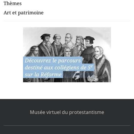
Thèmes
Art et patrimoine
Musée virtuel du protestantisme