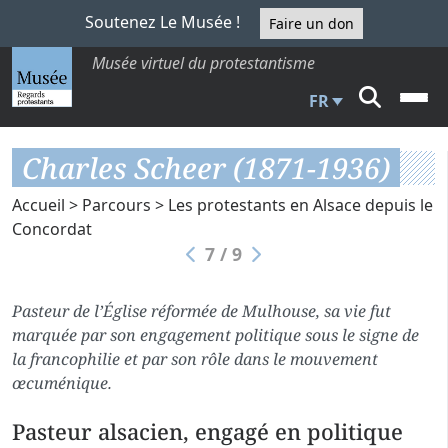
Soutenez Le Musée !
Faire un don
Musée virtuel du protestantisme
FR
Charles Scheer (1871-1936)
Accueil
>
Parcours
>
Les protestants en Alsace depuis le
Concordat
7 / 9
Pasteur de l’Église réformée de Mulhouse, sa vie fut
marquée par son engagement politique sous le signe de
la francophilie et par son rôle dans le mouvement
œcuménique.
Pasteur alsacien, engagé en politique