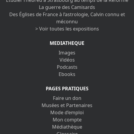
Étudier l’hébreu à Strasbourg au temps de la Réforme
La guerre des Camisards
Des Églises de France à l’astrologie, Calvin connu et
méconnu
> Voir toutes les expositions
MEDIATHEQUE
Images
Vidéos
Podcasts
Ebooks
PAGES PRATIQUES
Faire un don
Musées et Partenaires
Mode d’emploi
Mon compte
Médiathèque