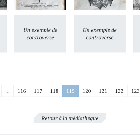
Un exemple de
Un exemple de
controverse
controverse
…
116
117
118
119
120
121
122
123
Retour à la médiathèque