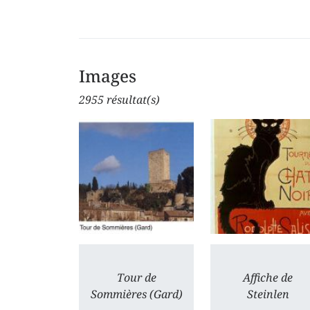
Images
2955 résultat(s)
Tour de
Affiche de
Sommières (Gard)
Steinlen