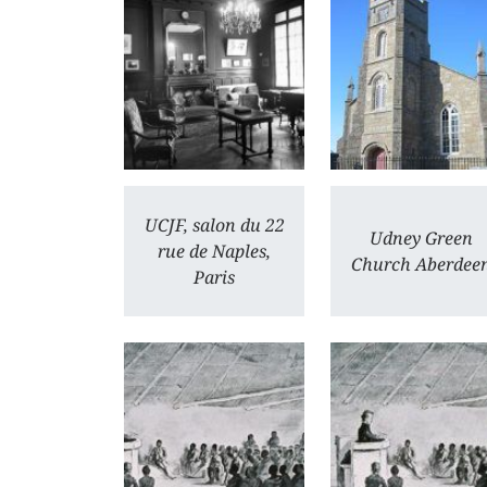
UCJF, salon du 22
Udney Green
rue de Naples,
Church Aberdee
Paris