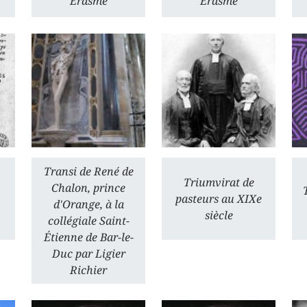
Erasme
Érasme
Transi de René de
Triumvirat de
Chalon, prince
pasteurs au XIXe
d'Orange, à la
siècle
collégiale Saint-
Étienne de Bar-le-
Duc par Ligier
Richier