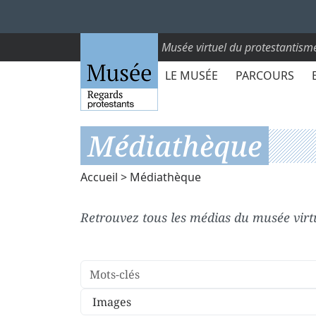
Musée virtuel du protestantism
LE MUSÉE
PARCOURS
Médiathèque
Accueil
> Médiathèque
Retrouvez tous les médias du musée virtu