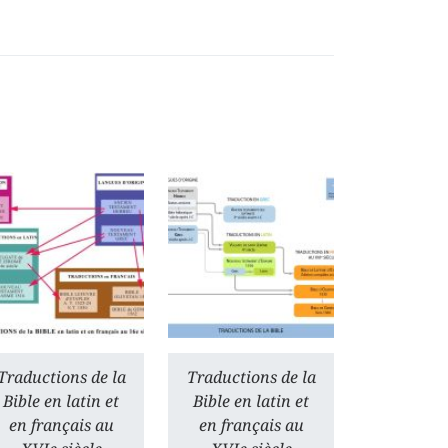
Traductions de la
Traductions de la
Bible en latin et
Bible en latin et
en français au
en français au