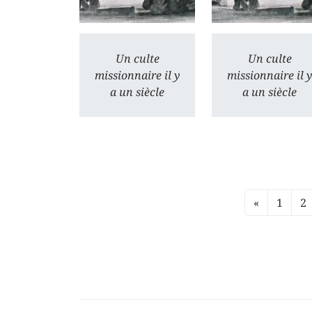
Un culte
Un culte
missionnaire il y
missionnaire il y
a un siècle
a un siècle
«
1
2