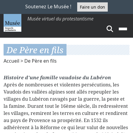
Soutenez Le Musée !
Faire un don
Musée virtuel du protestantisme
De Père en fils
Accueil
>
De Père en fils
Histoire d'une famille vaudoise du Lubéron
Après de nombreuses et violentes persécutions, les
Vaudois des vallées alpines sont allés repeupler les
villages du Lubéron ravagés par la guerre, la peste et
la famine. Durant tout le 16ème siècle, ils redressèrent
les villages, remirent les terres en culture et rendirent
au pays de Provence sa prospérité. En 1532 ils
adhérèrent à la Réforme ce qui leur valut de nouvelles