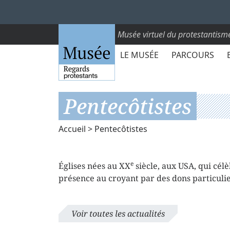
Musée virtuel du protestantism
LE MUSÉE
PARCOURS
Pentecôtistes
Accueil
> Pentecôtistes
e
Églises nées au XX
siècle, aux USA, qui célè
présence au croyant par des dons particulie
Voir toutes les actualités