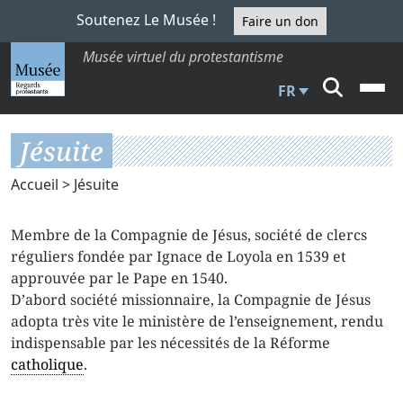
Soutenez Le Musée !
Faire un don
Musée virtuel du protestantisme
FR
Jésuite
Accueil
> Jésuite
Membre de la Compagnie de Jésus, société de clercs
réguliers fondée par Ignace de Loyola en 1539 et
approuvée par le Pape en 1540.
D’abord société missionnaire, la Compagnie de Jésus
adopta très vite le ministère de l’enseignement, rendu
indispensable par les nécessités de la Réforme
catholique
.