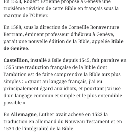
En 1553, Robert Estienne propose à Genève une
troisième révision de cette Bible en français sous la
marque de l’Olivier.
En 1588, sous la direction de Corneille Bonaventure
Bertram, éminent professeur d’hébreu à Genève,
paraît une nouvelle édition de la Bible, appelée
Bible
de Genève
.
Castellion
, installé à Bâle depuis 1545, fait paraître en
1555 une traduction française de la Bible dont
l’ambition est de faire comprendre la Bible aux plus
simples : « quant au langage français, j’ai eu
principalement égard aux idiots, et pourtant j’ai usé
d’un langage commun et simple et le plus entendible
possible ».
En
Allemagne
, Luther avait achevé en 1522 la
traduction en allemand du Nouveau Testament et en
1534 de l’intégralité de la Bible.