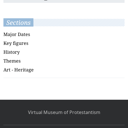
Sections
Major Dates
Key figures
History
Themes
Art - Heritage
Virtual Museum of Protestantism