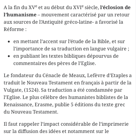
e
e
A la fin du XV
et au début du XVI
siècle,
l’éclosion de
l’humanisme
– mouvement caractérisé par un retour
aux sources de l’Antiquité gréco-latine- a favorisé la
Réforme :
en mettant l’accent sur l’étude de la Bible, et sur
l’importance de sa traduction en langue vulgaire ;
en publiant les textes bibliques dépourvus de
commentaires des pères de l’Eglise.
Le fondateur du Cénacle de Meaux, Lefèvre d’Etaples a
traduit le Nouveau Testament en français à partir de la
Vulgate, (1524). Sa traduction a été condamnée par
l’Eglise. Le plus célèbre des humanistes biblistes de la
Renaissance, Erasme, publie 5 éditions du texte grec
du Nouveau Testament.
Il faut rappeler l’impact considérable de l’imprimerie
sur la diffusion des idées et notamment sur le