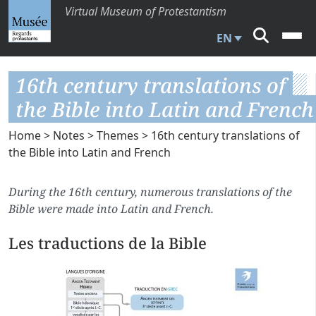
Virtual Museum of Protestantism
EN
16th century translations of
the Bible into Latin and French
Home
>
Notes
>
Themes
> 16th century translations of
the Bible into Latin and French
During the 16th century, numerous translations of the
Bible were made into Latin and French.
Les traductions de la Bible