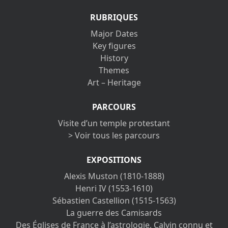
RUBRIQUES
Major Dates
Key figures
History
Themes
Art – Heritage
PARCOURS
Visite d’un temple protestant
> Voir tous les parcours
EXPOSITIONS
Alexis Muston (1810-1888)
Henri IV (1553-1610)
Sébastien Castellion (1515-1563)
La guerre des Camisards
Des Églises de France à l’astrologie, Calvin connu et