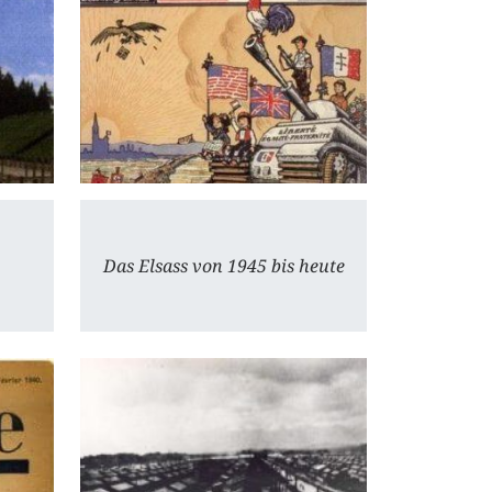
Das Elsass von 1945 bis heute