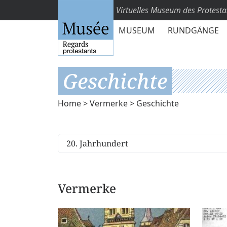
Virtuelles Museum des Protest
MUSEUM
RUNDGÄNGE
Geschichte
Home
>
Vermerke
> Geschichte
Vermerke