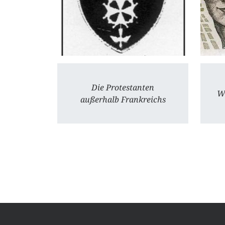
Die Protestanten
Wi
außerhalb Frankreichs