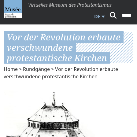
Virtuelles Museum des Protestantismus
DE
Vor der Revolution erbaute
verschwundene
protestantische Kirchen
Home
>
Rundgänge
> Vor der Revolution erbaute
verschwundene protestantische Kirchen