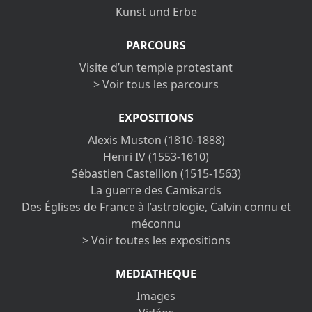
Kunst und Erbe
PARCOURS
Visite d’un temple protestant
> Voir tous les parcours
EXPOSITIONS
Alexis Muston (1810-1888)
Henri IV (1553-1610)
Sébastien Castellion (1515-1563)
La guerre des Camisards
Des Églises de France à l’astrologie, Calvin connu et
méconnu
> Voir toutes les expositions
MEDIATHEQUE
Images