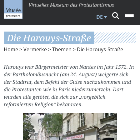
Virtuelles Museum des Protestantismus
DE
Die Harouys-Straße
Home
>
Vermerke
>
Themen
> Die Harouys-Straße
Harouys war Bürgermeister von Nantes im Jahr 1572. In
der Bartholomäusnacht (am 24. August) weigerte sich
der Stadtrat, dem Befehl der Guise nachzukommen und
die Protestanten wie in Paris niederzumetzeln. Dort
wurden alle getötet, die sich zur „vorgeblich
reformierten Religion“ bekannten.