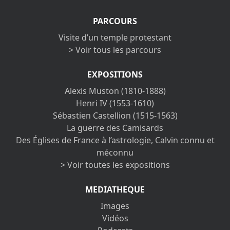
PARCOURS
Visite d’un temple protestant
> Voir tous les parcours
EXPOSITIONS
Alexis Muston (1810-1888)
Henri IV (1553-1610)
Sébastien Castellion (1515-1563)
La guerre des Camisards
Des Églises de France à l’astrologie, Calvin connu et
méconnu
> Voir toutes les expositions
MEDIATHEQUE
Images
Vidéos