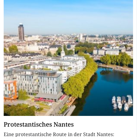
Protestantisches Nantes
Eine protestantische Route in der Stadt Nantes: