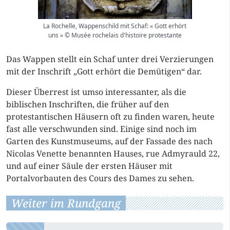
La Rochelle, Wappenschild mit Schaf: « Gott erhört
uns » © Musée rochelais d'histoire protestante
Das Wappen stellt ein Schaf unter drei Verzierungen
mit der Inschrift „Gott erhört die Demütigen“ dar.
Dieser Überrest ist umso interessanter, als die
biblischen Inschriften, die früher auf den
protestantischen Häusern oft zu finden waren, heute
fast alle verschwunden sind. Einige sind noch im
Garten des Kunstmuseums, auf der Fassade des nach
Nicolas Venette benannten Hauses, rue Admyrauld 22,
und auf einer Säule der ersten Häuser mit
Portalvorbauten des Cours des Dames zu sehen.
Weiter im Rundgang