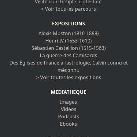
Visite d’un temple protestant
> Voir tous les parcours
EXPOSITIONS
Alexis Muston (1810-1888)
Henri IV (1553-1610)
Sébastien Castellion (1515-1563)
La guerre des Camisards
Des Églises de France à l’astrologie, Calvin connu et
méconnu
> Voir toutes les expositions
MEDIATHEQUE
Images
Vidéos
Podcasts
Ebooks