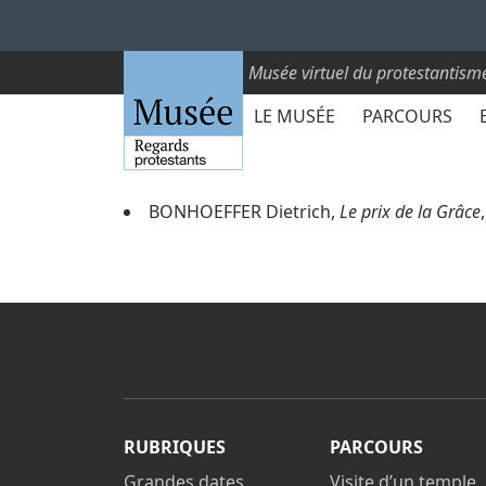
Musée virtuel du protestantism
LE MUSÉE
PARCOURS
BONHOEFFER Dietrich,
Le prix de la Grâce
RUBRIQUES
PARCOURS
Grandes dates
Visite d’un temple