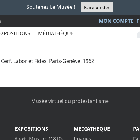
Soutenez Le Musée !
Faire un don
e
MON COMPTE
F
EXPOSITIONS
MÉDIATHÈQUE
, Cerf, Labor et Fides, Paris-Genève, 1962
Musée virtuel du protestantisme
EXPOSITIONS
MEDIATHEQUE
PA
Alexis Muston (1810-
Images
Fa