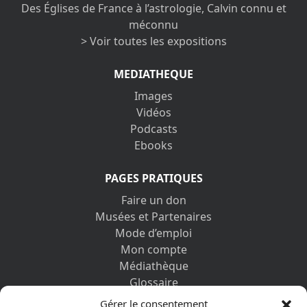
Des Églises de France à l’astrologie, Calvin connu et
méconnu
> Voir toutes les expositions
MEDIATHEQUE
Images
Vidéos
Podcasts
Ebooks
PAGES PRATIQUES
Faire un don
Musées et Partenaires
Mode d’emploi
Mon compte
Médiathèque
Glossaire
Contactez-nous
Gérer le consentement