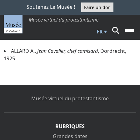
Soutenez Le Musée !
Faire un don
Musée virtuel du protestantisme
FR
ALLARD A.,
Jean Cavalier, chef camisard
, Dordrecht,
1925
Musée virtuel du protestantisme
RUBRIQUES
Grandes dates