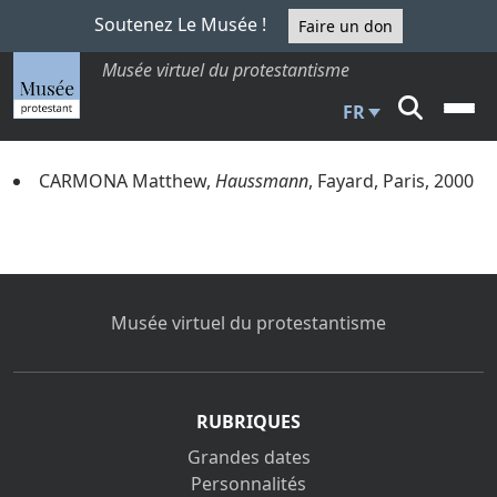
Soutenez Le Musée !
Faire un don
Musée virtuel du protestantisme
FR
CARMONA Matthew,
Haussmann
, Fayard, Paris, 2000
Musée virtuel du protestantisme
RUBRIQUES
Grandes dates
Personnalités