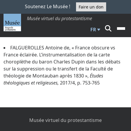
Soutenez Le Musée !
Faire un don
Musée virtuel du protestantisme
FR
FALGUEROLLES Antoine de, « France obscure vs
France éclairée. L’instrumentalisation de la carte
choroplèthe du baron Charles Dupin dans les débats
sur la suppression ou le transfert de la Faculté de
théologie de Montauban après 1830 »,
Études
théologiques et religieuses,
2017/4, p. 753-765
Musée virtuel du protestantisme