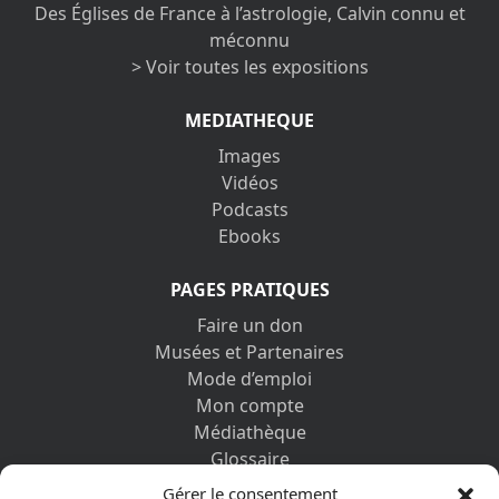
Des Églises de France à l’astrologie, Calvin connu et
méconnu
> Voir toutes les expositions
MEDIATHEQUE
Images
Vidéos
Podcasts
Ebooks
PAGES PRATIQUES
Faire un don
Musées et Partenaires
Mode d’emploi
Mon compte
Médiathèque
Glossaire
Contactez-nous
Gérer le consentement