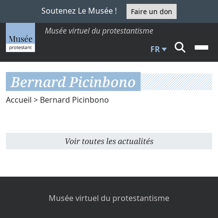
Soutenez Le Musée !
Faire un don
Musée virtuel du protestantisme
FR
Bernard Picinbono
Accueil
> Bernard Picinbono
Voir toutes les actualités
Musée virtuel du protestantisme