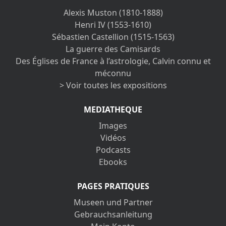
Alexis Muston (1810-1888)
Henri IV (1553-1610)
Sébastien Castellion (1515-1563)
La guerre des Camisards
Des Églises de France à l’astrologie, Calvin connu et
méconnu
> Voir toutes les expositions
MEDIATHEQUE
Images
Vidéos
Podcasts
Ebooks
PAGES PRATIQUES
Museen und Partner
Gebrauchsanleitung