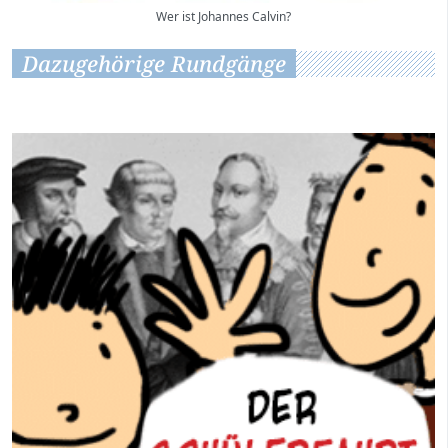
Wer ist Johannes Calvin?
Dazugehörige Rundgänge