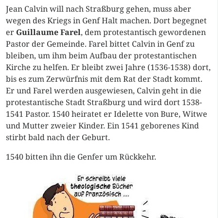
Jean Calvin will nach Straßburg gehen, muss aber
wegen des Kriegs in Genf Halt machen. Dort begegnet
er
Guillaume Farel
, dem protestantisch gewordenen
Pastor der Gemeinde. Farel bittet Calvin in Genf zu
bleiben, um ihm beim Aufbau der protestantischen
Kirche zu helfen. Er bleibt zwei Jahre (1536-1538) dort,
bis es zum Zerwürfnis mit dem Rat der Stadt kommt.
Er und Farel werden ausgewiesen, Calvin geht in die
protestantische Stadt Straßburg und wird dort 1538-
1541 Pastor. 1540 heiratet er Idelette von Bure, Witwe
und Mutter zweier Kinder. Ein 1541 geborenes Kind
stirbt bald nach der Geburt.
1540 bitten ihn die Genfer um Rückkehr.