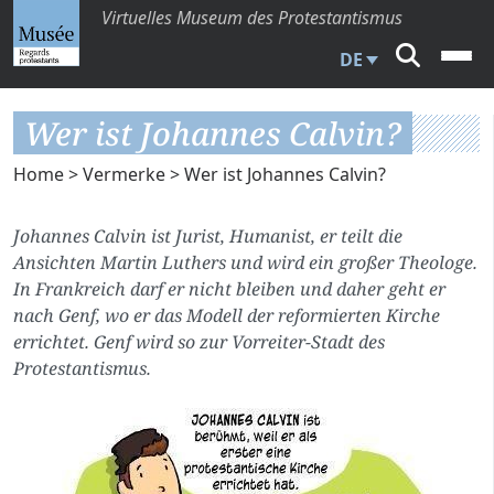
Virtuelles Museum des Protestantismus
DE
Wer ist Johannes Calvin?
Home
>
Vermerke
> Wer ist Johannes Calvin?
Johannes Calvin ist Jurist, Humanist, er teilt die
Ansichten Martin Luthers und wird ein großer Theologe.
In Frankreich darf er nicht bleiben und daher geht er
nach Genf, wo er das Modell der reformierten Kirche
errichtet. Genf wird so zur Vorreiter-Stadt des
Protestantismus.