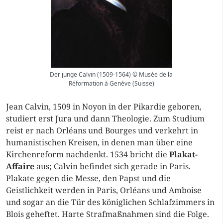
Der junge Calvin (1509-1564) © Musée de la
Réformation à Genève (Suisse)
Jean Calvin, 1509 in Noyon in der Pikardie geboren,
studiert erst Jura und dann Theologie. Zum Studium
reist er nach Orléans und Bourges und verkehrt in
humanistischen Kreisen, in denen man über eine
Kirchenreform nachdenkt. 1534 bricht die
Plakat-
Affaire
aus; Calvin befindet sich gerade in Paris.
Plakate gegen die Messe, den Papst und die
Geistlichkeit werden in Paris, Orléans und Amboise
und sogar an die Tür des königlichen Schlafzimmers in
Blois geheftet. Harte Strafmaßnahmen sind die Folge.