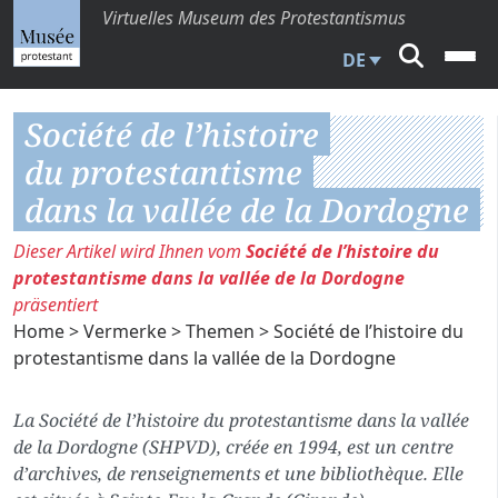
Virtuelles Museum des Protestantismus
DE
Société de l’histoire
du protestantisme
dans la vallée de la Dordogne
Dieser Artikel wird Ihnen vom
Société de l’histoire du
protestantisme dans la vallée de la Dordogne
präsentiert
Home
>
Vermerke
>
Themen
> Société de l’histoire du
protestantisme dans la vallée de la Dordogne
La Société de l’histoire du protestantisme dans la vallée
de la Dordogne (SHPVD), créée en 1994, est un centre
d’archives, de renseignements et une bibliothèque. Elle