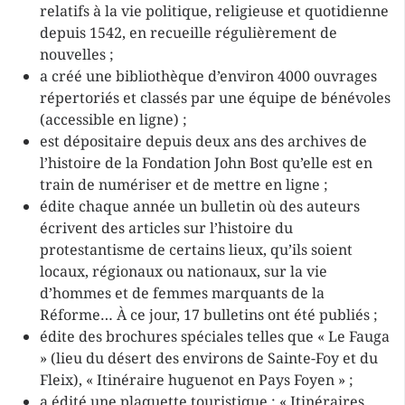
relatifs à la vie politique, religieuse et quotidienne
depuis 1542, en recueille régulièrement de
nouvelles ;
a créé une bibliothèque d’environ 4000 ouvrages
répertoriés et classés par une équipe de bénévoles
(accessible en ligne) ;
est dépositaire depuis deux ans des archives de
l’histoire de la Fondation John Bost qu’elle est en
train de numériser et de mettre en ligne ;
édite chaque année un bulletin où des auteurs
écrivent des articles sur l’histoire du
protestantisme de certains lieux, qu’ils soient
locaux, régionaux ou nationaux, sur la vie
d’hommes et de femmes marquants de la
Réforme… À ce jour, 17 bulletins ont été publiés ;
édite des brochures spéciales telles que « Le Fauga
» (lieu du désert des environs de Sainte-Foy et du
Fleix), « Itinéraire huguenot en Pays Foyen » ;
a édité une plaquette touristique : « Itinéraires