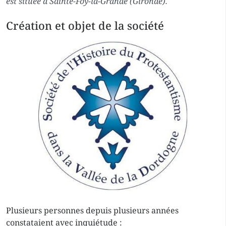
est située à Sainte-Foy-la-Grande (Gironde).
Création et objet de la société
Plusieurs personnes depuis plusieurs années
constataient avec inquiétude :