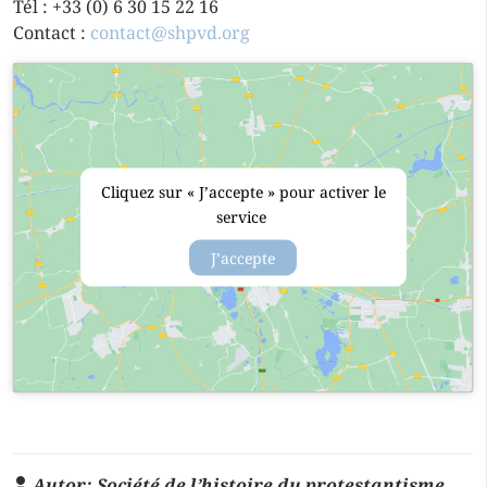
Tél : +33 (0) 6 30 15 22 16
Contact :
contact@shpvd.org
Cliquez sur « J’accepte » pour activer le
service
J’accepte
Autor:
Société de l’histoire du protestantisme