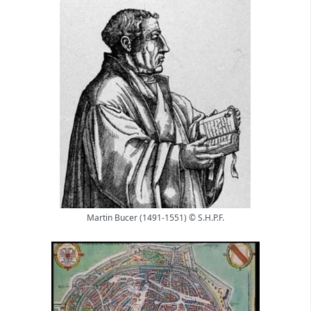
Martin Bucer (1491-1551) © S.H.P.F.