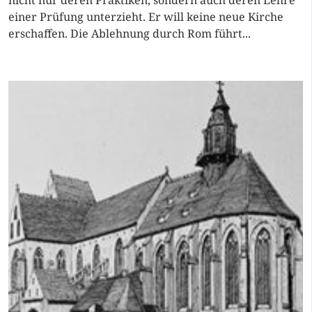
nicht nur deren Praktiken, sondern auch deren Lehre
einer Prüfung unterzieht. Er will keine neue Kirche
erschaffen. Die Ablehnung durch Rom führt...