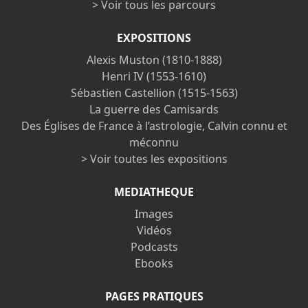
> Voir tous les parcours
EXPOSITIONS
Alexis Muston (1810-1888)
Henri IV (1553-1610)
Sébastien Castellion (1515-1563)
La guerre des Camisards
Des Églises de France à l’astrologie, Calvin connu et
méconnu
> Voir toutes les expositions
MEDIATHEQUE
Images
Vidéos
Podcasts
Ebooks
PAGES PRATIQUES