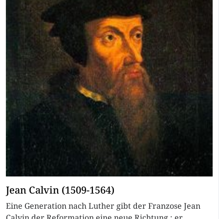
Jean Calvin (1509-1564)
Eine Generation nach Luther gibt der Franzose Jean
Calvin der Reformation eine neue Richtung : er