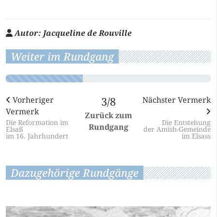
Autor:
Jacqueline de Rouville
Weiter im Rundgang
Vorheriger
3/8
Nächster Vermerk
Vermerk
Zurück zum
Die Reformation im
Die Entstehung
Rundgang
Elsaß
der Amish-Gemeinde
im 16. Jahrhundert
im Elsass
Dazugehörige Rundgänge