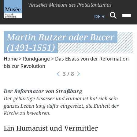
Virtuelles Museum des Protestantismus
DE
Martin Butzer oder Bucer
(1491-1551)
Home
>
Rundgänge
>
Das Elsass von der Reformation
bis zur Revolution
3 / 8
Der Reformator von Straßburg
Der gebürtige Elsässer und Humanist hat sich sein
ganzes Leben lang dafür eingesetzt, die Einheit der
Kirche zu bewahren.
Ein Humanist und Vermittler