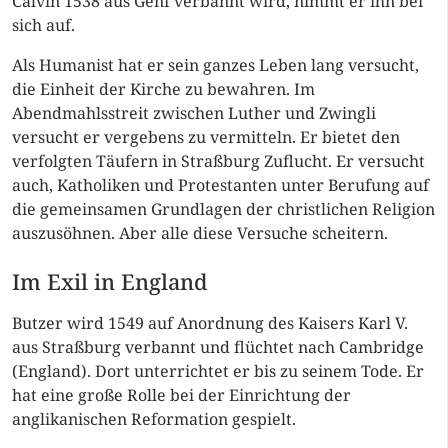
Calvin 1538 aus Genf verbannt wird, nimmt er ihn bei
sich auf.
Als Humanist hat er sein ganzes Leben lang versucht,
die Einheit der Kirche zu bewahren. Im
Abendmahlsstreit
zwischen Luther und Zwingli
versucht er vergebens zu vermitteln. Er bietet den
verfolgten Täufern in Straßburg Zuflucht. Er versucht
auch, Katholiken und Protestanten unter Berufung auf
die gemeinsamen Grundlagen der christlichen Religion
auszusöhnen. Aber alle diese Versuche scheitern.
Im Exil in England
Butzer wird 1549 auf Anordnung des Kaisers Karl V.
aus Straßburg verbannt und flüchtet nach Cambridge
(England). Dort unterrichtet er bis zu seinem Tode. Er
hat eine große Rolle bei der Einrichtung der
anglikanischen Reformation gespielt.