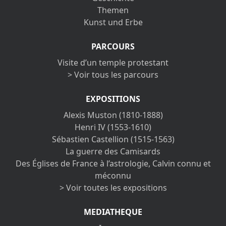
Themen
Kunst und Erbe
PARCOURS
Visite d’un temple protestant
> Voir tous les parcours
EXPOSITIONS
Alexis Muston (1810-1888)
Henri IV (1553-1610)
Sébastien Castellion (1515-1563)
La guerre des Camisards
Des Églises de France à l’astrologie, Calvin connu et
méconnu
> Voir toutes les expositions
MEDIATHEQUE