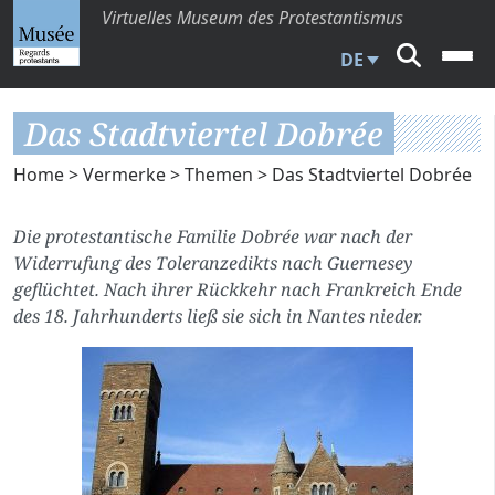
Virtuelles Museum des Protestantismus
DE
Das Stadtviertel Dobrée
Home
>
Vermerke
>
Themen
> Das Stadtviertel Dobrée
Die protestantische Familie Dobrée war nach der
Widerrufung des Toleranzedikts nach Guernesey
geflüchtet. Nach ihrer Rückkehr nach Frankreich Ende
des 18. Jahrhunderts ließ sie sich in Nantes nieder.