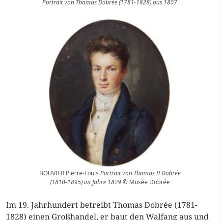
Portrait von Thomas Dobrée (1781-1828) aus 1807
BOUVIER Pierre-Louis
Portrait von Thomas II Dobrée
(1810-1895) im Jahre 1829
© Musée Dobrée
Im 19. Jahrhundert betreibt Thomas Dobrée (1781-
1828) einen Großhandel, er baut den Walfang aus und