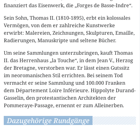
finanziert das Eisenwerk, die „Forges de Basse-Indre“.
Sein Sohn, Thomas II. (1810-1895), erbt ein kolossales
Vermögen, von dem er zahlreiche Kunstwerke
erwirbt: Malereien, Zeichnungen, Skulpturen, Emaille,
Radierungen, Manuskripte und seltene Bücher.
Um seine Sammlungen unterzubringen, kauft Thomas
II. das Herrenhaus „la Touche“, in dem Jean V., Herzog
der Bretagne, verstorben war. Er lässt einen Gutssitz
im neoromanischen Stil errichten. Bei seinem Tod
vermacht er seine Sammlung und 100.000 Franken
dem Département Loire Inférieure. Hippolyte Durand-
Gasselin, den protestantischen Architekten der
Pommeraye-Passage, ernennt er zum Alleinerben.
Dazugehörige Rundgänge