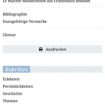
Er machte Melanchthon auf Französisch bekannt
Bibliographie
Dazugehörige Vermerke
Glossar
Ausdrucken
Rubriken
Eckdaten
Persönlichkeiten
Geschichte
Themen