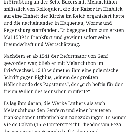
in Straßburg an der Seite Bucers mit Melanchthon
anlässlich von Kolloquien, die der Kaiser im Hinblick
auf eine Einheit der Kirche im Reich organisiert hatte
und die nacheinander in Haguenau, Worms und
Regensburg stattfanden. Er begegnet ihm zum ersten
Mal 1539 in Frankfurt und gewinnt sofort seine
Freundschaft und Wertschätzung.
Nachdem er ab 1541 der Reformator von Genf
geworden war, blieb er mit Melanchthon im
Briefwechsel. 1543 widmet er ihm eine polemische
Schrift gegen Pighius, „einem der größten
Höllenhunde des Papsttums“, der „sich heftig für den
freien Willen des Menschen ereiferte“.
Es lag ihm daran, die Werke Luthers als auch
Melanchthons den Genfern und einer breiteren
frankophonen Öffentlichkeit nahezubringen. In seiner
Vie de Calvin (1565) unterstreicht Theodor von Beza
die gegenseitige Freundschaft Calvins und