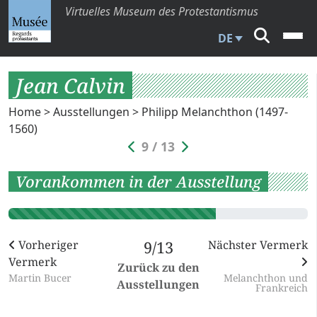
Virtuelles Museum des Protestantismus
DE
Jean Calvin
Home
>
Ausstellungen
>
Philipp Melanchthon (1497-
1560)
9 / 13
Vorankommen in der Ausstellung
Vorheriger
9/13
Nächster Vermerk
Vermerk
Zurück zu den
Martin Bucer
Melanchthon und
Ausstellungen
Frankreich