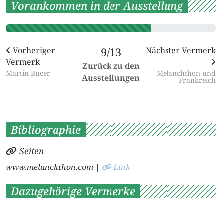
Vorankommen in der Ausstellung
Vorheriger
9/13
Nächster Vermerk
Vermerk
Zurück zu den
Martin Bucer
Melanchthon und
Ausstellungen
Frankreich
Bibliographie
Seiten
www.melanchthon.com
|
Link
Dazugehörige Vermerke