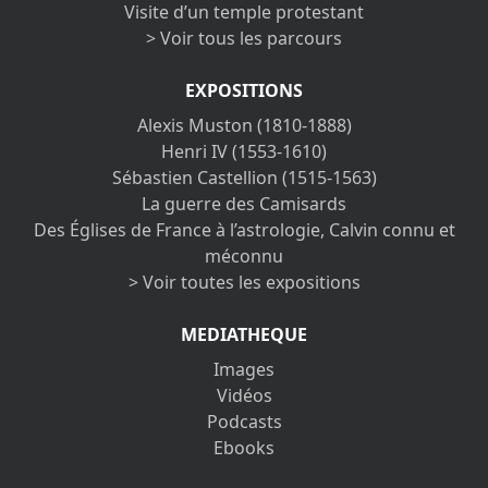
Visite d’un temple protestant
> Voir tous les parcours
EXPOSITIONS
Alexis Muston (1810-1888)
Henri IV (1553-1610)
Sébastien Castellion (1515-1563)
La guerre des Camisards
Des Églises de France à l’astrologie, Calvin connu et
méconnu
> Voir toutes les expositions
MEDIATHEQUE
Images
Vidéos
Podcasts
Ebooks