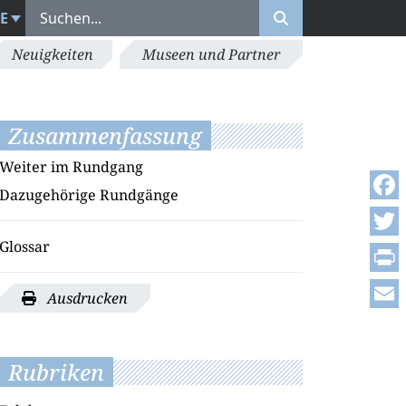
E
Neuigkeiten
Museen und Partner
Zusammenfassung
Weiter im Rundgang
Dazugehörige Rundgänge
Face
Glossar
Twitt
Print
Ausdrucken
Emai
Rubriken