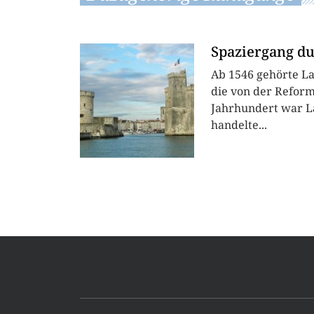
Spaziergang du
Ab 1546 gehörte La
die von der Refor
Jahrhundert war La
handelte...