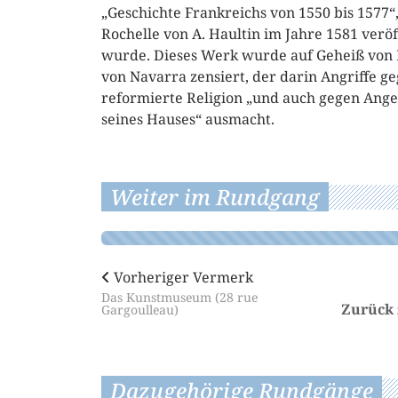
„Geschichte Frankreichs von 1550 bis 1577“,
Rochelle von A. Haultin im Jahre 1581 veröf
wurde. Dieses Werk wurde auf Geheiß von 
von Navarra zensiert, der darin Angriffe ge
reformierte Religion „und auch gegen Ang
seines Hauses“ ausmacht.
Weiter im Rundgang
Vorheriger Vermerk
Das Kunstmuseum (28 rue
Zurück
Gargoulleau)
Dazugehörige Rundgänge