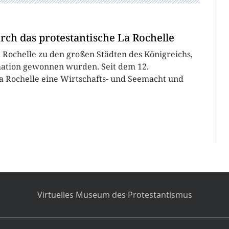
rch das protestantische La Rochelle
 Rochelle zu den großen Städten des Königreichs,
mation gewonnen wurden. Seit dem 12.
 Rochelle eine Wirtschafts- und Seemacht und
Virtuelles Museum des Protestantismus