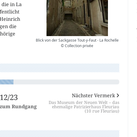
 die in La
fentlicht
Heinrich
gen die
ehörige
Blick von der Sackgasse Tout-y-Faut - La Rochelle
© Collection privée
12/23
Nächster Vermerk
Das Museum der Neuen Welt – das
 zum Rundgang
ehemalige Patrizierhaus Fleuriau
(10 rue Fleuriau)