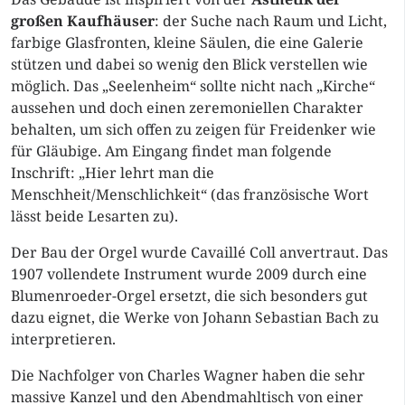
großen Kaufhäuser
: der Suche nach Raum und Licht,
farbige Glasfronten, kleine Säulen, die eine Galerie
stützen und dabei so wenig den Blick verstellen wie
möglich. Das „Seelenheim“ sollte nicht nach „Kirche“
aussehen und doch einen zeremoniellen Charakter
behalten, um sich offen zu zeigen für Freidenker wie
für Gläubige. Am Eingang findet man folgende
Inschrift: „Hier lehrt man die
Menschheit/Menschlichkeit“ (das französische Wort
lässt beide Lesarten zu).
Der Bau der Orgel wurde Cavaillé Coll anvertraut. Das
1907 vollendete Instrument wurde 2009 durch eine
Blumenroeder-Orgel ersetzt, die sich besonders gut
dazu eignet, die Werke von Johann Sebastian Bach zu
interpretieren.
Die Nachfolger von Charles Wagner haben die sehr
massive Kanzel und den Abendmahltisch von einer