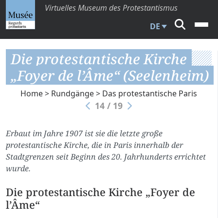
Virtuelles Museum des Protestantismus
DE
Die protestantische Kirche
„Foyer de l’Âme“ (Seelenheim)
Home
>
Rundgänge
>
Das protestantische Paris
14 / 19
Erbaut im Jahre 1907 ist sie die letzte große
protestantische Kirche, die in Paris innerhalb der
Stadtgrenzen seit Beginn des 20. Jahrhunderts errichtet
wurde.
Die protestantische Kirche „Foyer de
l’Âme“