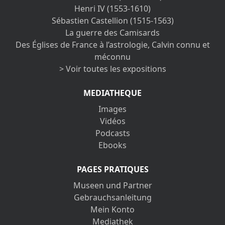
Henri IV (1553-1610)
Sébastien Castellion (1515-1563)
La guerre des Camisards
Des Églises de France à l’astrologie, Calvin connu et
méconnu
> Voir toutes les expositions
MEDIATHEQUE
Images
Vidéos
Podcasts
Ebooks
PAGES PRATIQUES
Museen und Partner
Gebrauchsanleitung
Mein Konto
Mediathek