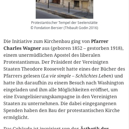
Protestantischer Tempel der Seelenstätte
© Fondation Bersier (Thibault Godin 2016)
Die Initiative zum Kirchenbau ging von
Pfarrer
Charles Wagner
aus (geboren 1852 – gestorben 1918),
einem unermüdlichen Apostel des liberalen
Protestantismus. Der Präsident der Vereinigten
Staaten Theodore Roosevelt hatte eines der Bücher des
Pfarrers gelesen (
La vie simple – Schlichtes Leben
) und
hatte ihn daraufhin zu einem Besuch nach Washington
eingeladen und ihm alle Möglichkeiten eröffnet, um
eine Evangelisierungskampagne in den Vereinigten
Staaten zu unternehmen. Die dabei eingegangenen
Spenden haben den Bau der protestantischen Kirche
ermöglicht.
Das Gebäude ist inspiriert von der
Ästhetik der