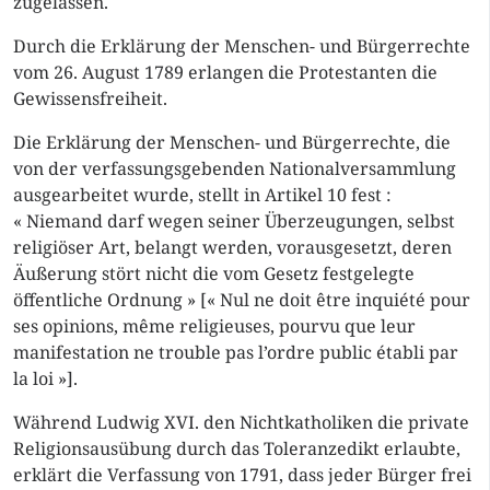
zugelassen.
Durch die Erklärung der Menschen- und Bürgerrechte
vom 26. August 1789 erlangen die Protestanten die
Gewissensfreiheit.
Die Erklärung der Menschen- und Bürgerrechte, die
von der verfassungsgebenden Nationalversammlung
ausgearbeitet wurde, stellt in Artikel 10 fest :
« Niemand darf wegen seiner Überzeugungen, selbst
religiöser Art, belangt werden, vorausgesetzt, deren
Äußerung stört nicht die vom Gesetz festgelegte
öffentliche Ordnung » [« Nul ne doit être inquiété pour
ses opinions, même religieuses, pourvu que leur
manifestation ne trouble pas l’ordre public établi par
la loi »].
Während Ludwig XVI. den Nichtkatholiken die private
Religionsausübung durch das Toleranzedikt erlaubte,
erklärt die Verfassung von 1791, dass jeder Bürger frei