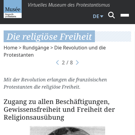
Virtuelles Museum des Protestantismus
DE
Die religiöse Freiheit
Home
>
Rundgänge
>
Die Revolution und die
Protestanten
2 / 8
Mit der Revolution erlangen die französischen
Protestanten die religiöse Freiheit.
Zugang zu allen Beschäftigungen,
Gewissensfreiheit und Freiheit der
Religionsausübung