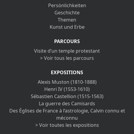
Persönlichkeiten
Geschichte
Themen
Kunst und Erbe
PARCOURS
Visite d’un temple protestant
> Voir tous les parcours
EXPOSITIONS
Alexis Muston (1810-1888)
Henri IV (1553-1610)
Sébastien Castellion (1515-1563)
La guerre des Camisards
Des Églises de France à l’astrologie, Calvin connu et
méconnu
> Voir toutes les expositions