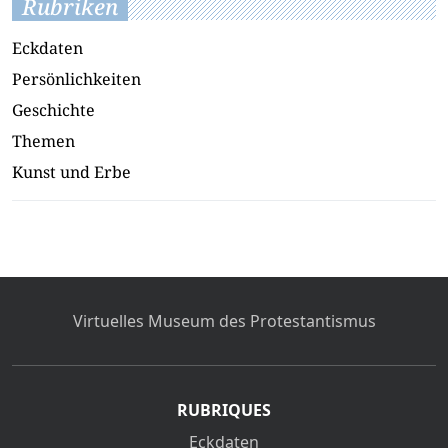
Rubriken
Eckdaten
Persönlichkeiten
Geschichte
Themen
Kunst und Erbe
Virtuelles Museum des Protestantismus
RUBRIQUES
Eckdaten