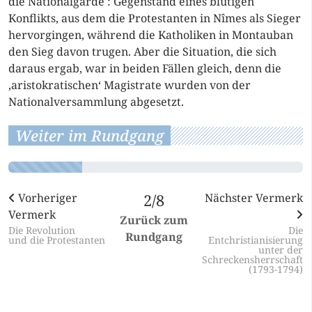
die Nationalgarde : Gegenstand eines blutigen
Konflikts, aus dem die Protestanten in Nîmes als Sieger
hervorgingen, während die Katholiken in Montauban
den Sieg davon trugen. Aber die Situation, die sich
daraus ergab, war in beiden Fällen gleich, denn die
‚aristokratischen‘ Magistrate wurden von der
Nationalversammlung abgesetzt.
Weiter im Rundgang
Vorheriger
2/8
Nächster Vermerk
Vermerk
Zurück zum
Die Revolution
Die
Rundgang
und die Protestanten
Entchristianisierung
unter der
Schreckensherrschaft
(1793-1794)