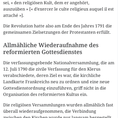
sei, « den religiösen Kult, dem er angehört,
auszuüben » [« d’exercer le culte religieux auquel il est
attaché »].
Die Revolution hatte also am Ende des Jahres 1791 die
gemeinsamen Zielsetzungen der Protestanten erfüllt.
Allmähliche Wiederaufnahme des
reformierten Gottesdienstes
Die verfassungsgebende Nationalversammlung, die am
12. Juli 1790 die zivile Verfassung für den Klerus
verabschiedete, deren Ziel es war, die kirchliche
Landkarte Frankreichs neu zu ordnen und eine neue
Gottesdienstordnung einzuführen, griff nicht in die
Organisation des reformierten Kultus ein.
Die religiösen Versammlungen wurden allmählich fast
überall wiederaufgenommen, die Verbindung
zwischen den Kirchen wurde nur langsam hergestellt.