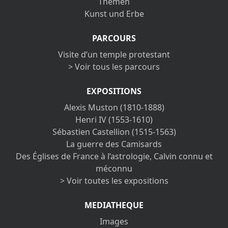
Themen
Kunst und Erbe
PARCOURS
Visite d’un temple protestant
> Voir tous les parcours
EXPOSITIONS
Alexis Muston (1810-1888)
Henri IV (1553-1610)
Sébastien Castellion (1515-1563)
La guerre des Camisards
Des Églises de France à l’astrologie, Calvin connu et
méconnu
> Voir toutes les expositions
MEDIATHEQUE
Images