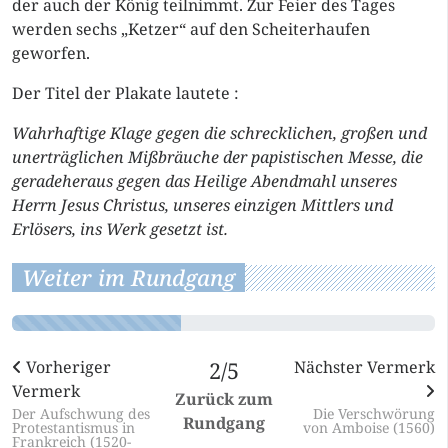
der auch der König teilnimmt. Zur Feier des Tages
werden sechs „Ketzer“ auf den Scheiterhaufen
geworfen.
Der Titel der Plakate lautete :
Wahrhaftige Klage gegen die schrecklichen, großen und
unerträglichen Mißbräuche der papistischen Messe, die
geradeheraus gegen das Heilige Abendmahl unseres
Herrn Jesus Christus, unseres einzigen Mittlers und
Erlösers, ins Werk gesetzt ist.
Weiter im Rundgang
Vorheriger
2/5
Nächster Vermerk
Vermerk
Zurück zum
Der Aufschwung des
Die Verschwörung
Rundgang
Protestantismus in
von Amboise (1560)
Frankreich (1520-