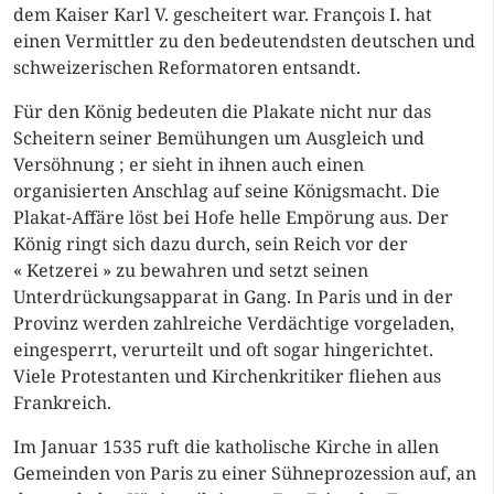
dem Kaiser Karl V. gescheitert war. François I. hat
einen Vermittler zu den bedeutendsten deutschen und
schweizerischen Reformatoren entsandt.
Für den König bedeuten die Plakate nicht nur das
Scheitern seiner Bemühungen um Ausgleich und
Versöhnung ; er sieht in ihnen auch einen
organisierten Anschlag auf seine Königsmacht. Die
Plakat-Affäre löst bei Hofe helle Empörung aus. Der
König ringt sich dazu durch, sein Reich vor der
« Ketzerei » zu bewahren und setzt seinen
Unterdrückungsapparat in Gang. In Paris und in der
Provinz werden zahlreiche Verdächtige vorgeladen,
eingesperrt, verurteilt und oft sogar hingerichtet.
Viele Protestanten und Kirchenkritiker fliehen aus
Frankreich.
Im Januar 1535 ruft die katholische Kirche in allen
Gemeinden von Paris zu einer Sühneprozession auf, an