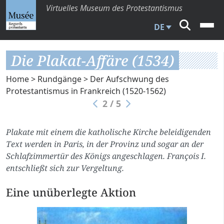
Virtuelles Museum des Protestantismus
DE
Die Plakat-Affäre (1534)
Home
>
Rundgänge
>
Der Aufschwung des
Protestantismus in Frankreich (1520-1562)
2 / 5
Plakate mit einem die katholische Kirche beleidigenden
Text werden in Paris, in der Provinz und sogar an der
Schlafzimmertür des Königs angeschlagen. François I.
entschließt sich zur Vergeltung.
Eine unüberlegte Aktion