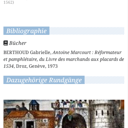
1562)
Bibliographie
Bücher
BERTHOUD Gabrielle,
Antoine Marcourt : Réformateur
et pamphlétaire, du Livre des marchands aux placards de
1534
, Droz, Genève, 1973
Dazugehörige Rundgänge