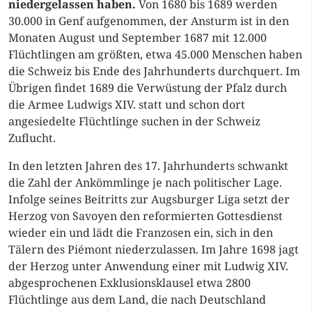
niedergelassen haben.
Von 1680 bis 1689 werden
30.000 in Genf aufgenommen, der Ansturm ist in den
Monaten August und September 1687 mit 12.000
Flüchtlingen am größten, etwa 45.000 Menschen haben
die Schweiz bis Ende des Jahrhunderts durchquert. Im
Übrigen findet 1689 die Verwüstung der Pfalz durch
die Armee Ludwigs XIV. statt und schon dort
angesiedelte Flüchtlinge suchen in der Schweiz
Zuflucht.
In den letzten Jahren des 17. Jahrhunderts schwankt
die Zahl der Ankömmlinge je nach politischer Lage.
Infolge seines Beitritts zur Augsburger Liga setzt der
Herzog von Savoyen den reformierten Gottesdienst
wieder ein und lädt die Franzosen ein, sich in den
Tälern des Piémont niederzulassen. Im Jahre 1698 jagt
der Herzog unter Anwendung einer mit Ludwig XIV.
abgesprochenen Exklusionsklausel etwa 2800
Flüchtlinge aus dem Land, die nach Deutschland