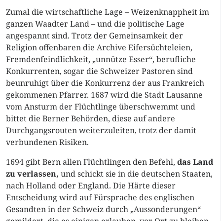
Zumal die wirtschaftliche Lage – Weizenknappheit im
ganzen Waadter Land – und die politische Lage
angespannt sind. Trotz der Gemeinsamkeit der
Religion offenbaren die Archive Eifersüchteleien,
Fremdenfeindlichkeit, „unnütze Esser“, berufliche
Konkurrenten, sogar die Schweizer Pastoren sind
beunruhigt über die Konkurrenz der aus Frankreich
gekommenen Pfarrer. 1687 wird die Stadt Lausanne
vom Ansturm der Flüchtlinge überschwemmt und
bittet die Berner Behörden, diese auf andere
Durchgangsrouten weiterzuleiten, trotz der damit
verbundenen Risiken.
1694 gibt Bern allen Flüchtlingen den Befehl,
das Land
zu verlassen,
und schickt sie in die deutschen Staaten,
nach Holland oder England. Die Härte dieser
Entscheidung wird auf Fürsprache des englischen
Gesandten in der Schweiz durch „Aussonderungen“