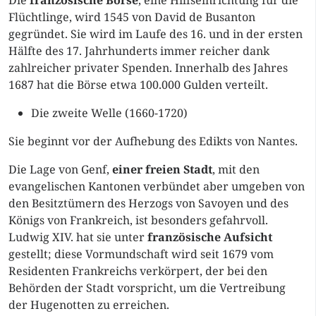
Die
französische Börse
, eine Hilfseinrichtung für die
Flüchtlinge, wird 1545 von David de Busanton
gegründet. Sie wird im Laufe des 16. und in der ersten
Hälfte des 17. Jahrhunderts immer reicher dank
zahlreicher privater Spenden. Innerhalb des Jahres
1687 hat die Börse etwa 100.000 Gulden verteilt.
Die zweite Welle (1660-1720)
Sie beginnt vor der Aufhebung des Edikts von Nantes.
Die Lage von Genf,
einer freien Stadt
, mit den
evangelischen Kantonen verbündet aber umgeben von
den Besitztümern des Herzogs von Savoyen und des
Königs von Frankreich, ist besonders gefahrvoll.
Ludwig XIV. hat sie unter
französische
Aufsicht
gestellt; diese Vormundschaft wird seit 1679 vom
Residenten Frankreichs verkörpert, der bei den
Behörden der Stadt vorspricht, um die Vertreibung
der Hugenotten zu erreichen.