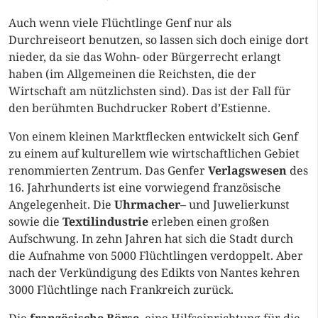
Auch wenn viele Flüchtlinge Genf nur als
Durchreiseort benutzen, so lassen sich doch einige dort
nieder, da sie das Wohn- oder Bürgerrecht erlangt
haben (im Allgemeinen die Reichsten, die der
Wirtschaft am nützlichsten sind). Das ist der Fall für
den berühmten Buchdrucker Robert d’Estienne.
Von einem kleinen Marktflecken entwickelt sich Genf
zu einem auf kulturellem wie wirtschaftlichen Gebiet
renommierten Zentrum. Das Genfer
Verlagswesen
des
16. Jahrhunderts ist eine vorwiegend französische
Angelegenheit. Die
Uhrmacher
– und Juwelierkunst
sowie die
Textilindustrie
erleben einen großen
Aufschwung. In zehn Jahren hat sich die Stadt durch
die Aufnahme von 5000 Flüchtlingen verdoppelt. Aber
nach der Verkündigung des Edikts von Nantes kehren
3000 Flüchtlinge nach Frankreich zurück.