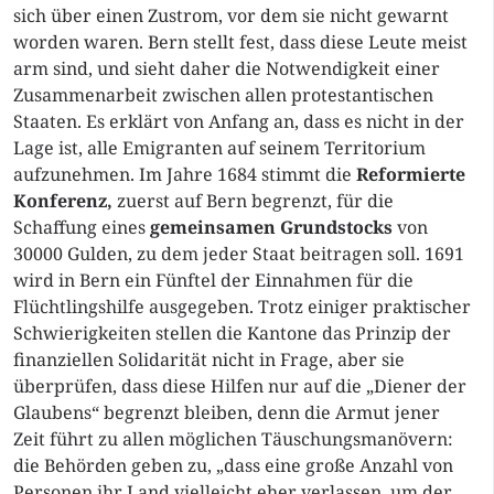
sich über einen Zustrom, vor dem sie nicht gewarnt
worden waren. Bern stellt fest, dass diese Leute meist
arm sind, und sieht daher die Notwendigkeit einer
Zusammenarbeit zwischen allen protestantischen
Staaten. Es erklärt von Anfang an, dass es nicht in der
Lage ist, alle Emigranten auf seinem Territorium
aufzunehmen. Im Jahre 1684 stimmt die
Reformierte
Konferenz,
zuerst auf Bern begrenzt, für die
Schaffung eines
gemeinsamen Grundstocks
von
30000 Gulden, zu dem jeder Staat beitragen soll. 1691
wird in Bern ein Fünftel der Einnahmen für die
Flüchtlingshilfe ausgegeben. Trotz einiger praktischer
Schwierigkeiten stellen die Kantone das Prinzip der
finanziellen Solidarität nicht in Frage, aber sie
überprüfen, dass diese Hilfen nur auf die „Diener der
Glaubens“ begrenzt bleiben, denn die Armut jener
Zeit führt zu allen möglichen Täuschungsmanövern:
die Behörden geben zu, „dass eine große Anzahl von
Personen ihr Land vielleicht eher verlassen, um der