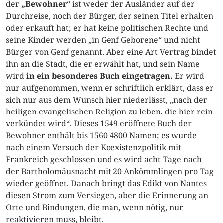
der
„Bewohner
“ ist weder der Ausländer auf der
Durchreise, noch der Bürger, der seinen Titel erhalten
oder erkauft hat; er hat keine politischen Rechte und
seine Kinder werden „in Genf Geborene“ und nicht
Bürger von Genf genannt. Aber eine Art Vertrag bindet
ihn an die Stadt, die er erwählt hat, und sein Name
wird
in ein besonderes Buch eingetragen.
Er wird
nur aufgenommen, wenn er schriftlich erklärt, dass er
sich nur aus dem Wunsch hier niederlässt, „nach der
heiligen evangelischen Religion zu leben, die hier rein
verkündet wird“. Dieses 1549 eröffnete Buch der
Bewohner enthält bis 1560 4800 Namen; es wurde
nach einem Versuch der Koexistenzpolitik mit
Frankreich geschlossen und es wird acht Tage nach
der Bartholomäusnacht mit 20 Ankömmlingen pro Tag
wieder geöffnet. Danach bringt das Edikt von Nantes
diesen Strom zum Versiegen, aber die Erinnerung an
Orte und Bindungen, die man, wenn nötig, nur
reaktivieren muss, bleibt.