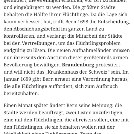
gemildert, die es einigen erlauben, vor Ort zu bleiben
und eingebürgert zu werden. Die größten Städte
behalten die Hälfte ihrer Flüchtlinge. Da die Lage sich
kaum verbessert hat, trifft Bern 1698 die Entscheidung,
den Abschiebungsbefehl im ganzen Land zu
kontrollieren, und verlangt die Mitarbeit der Städte
bei den Vertreibungen, um das Flüchtlingsproblem
endgültig zu lösen. Die neuen Aufnahmeländer müssen
nun ihrerseits den Ansturm dieser größtenteils armen
Bevölkerung bewältigen.
Brandenburg
protestiert
und will nicht das „Krankenhaus der Schweiz“ sein. Im
Januar 1699 gibt Bern erneut eine Verordnung heraus,
die alle Flüchtlinge auffordert, sich zum Aufbruch
bereitzuhalten.
Einen Monat später ändert Bern seine Meinung: die
Städte werden beauftragt, zwei Listen anzufertigen,
eine mit den Flüchtlingen, die abreisen sollen, eine mit
den Flüchtlingen, sie sie behalten wollen mit der