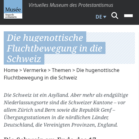
Virtuelles Museum des Protestantismus
DE
Die hugenottische
Fluchtbewegung in die
Schweiz
Home
>
Vermerke
>
Themen
> Die hugenottische
Fluchtbewegung in die Schweiz
Die Schweiz ist ein Asylland. Aber mehr als endgültige
Niederlassungsorte sind die Schweizer Kantone – vor
allem Zürich und Bern sowie die Republik Genf –
Übergangsstationen in die nördlichen Länder,
Deutschland, die Vereinigten Provinzen, England.