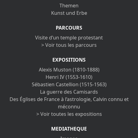
Themen
Kunst und Erbe
PARCOURS
Visite d’un temple protestant
> Voir tous les parcours
EXPOSITIONS
Alexis Muston (1810-1888)
Henri IV (1553-1610)
Sébastien Castellion (1515-1563)
La guerre des Camisards
Des Églises de France à l’astrologie, Calvin connu et
méconnu
> Voir toutes les expositions
MEDIATHEQUE