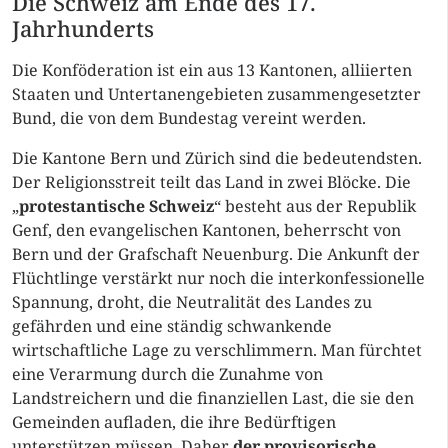
Die Schweiz am Ende des 17.
Jahrhunderts
Die Konföderation ist ein aus 13 Kantonen, alliierten
Staaten und Untertanengebieten zusammengesetzter
Bund, die von dem Bundestag vereint werden.
Die Kantone Bern und Zürich sind die bedeutendsten.
Der Religionsstreit teilt das Land in zwei Blöcke. Die
„
protestantische Schweiz
“ besteht aus der Republik
Genf, den evangelischen Kantonen, beherrscht von
Bern und der Grafschaft Neuenburg. Die Ankunft der
Flüchtlinge verstärkt nur noch die interkonfessionelle
Spannung, droht, die Neutralität des Landes zu
gefährden und eine ständig schwankende
wirtschaftliche Lage zu verschlimmern. Man fürchtet
eine Verarmung durch die Zunahme von
Landstreichern und die finanziellen Last, die sie den
Gemeinden aufladen, die ihre Bedürftigen
unterstützen müssen. Daher
der provisorische