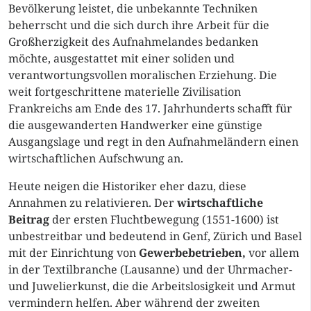
Bevölkerung leistet, die unbekannte Techniken
beherrscht und die sich durch ihre Arbeit für die
Großherzigkeit des Aufnahmelandes bedanken
möchte, ausgestattet mit einer soliden und
verantwortungsvollen moralischen Erziehung. Die
weit fortgeschrittene materielle Zivilisation
Frankreichs am Ende des 17. Jahrhunderts schafft für
die ausgewanderten Handwerker eine günstige
Ausgangslage und regt in den Aufnahmeländern einen
wirtschaftlichen Aufschwung an.
Heute neigen die Historiker eher dazu, diese
Annahmen zu relativieren. Der
wirtschaftliche
Beitrag
der ersten Fluchtbewegung (1551-1600) ist
unbestreitbar und bedeutend in Genf, Zürich und Basel
mit der Einrichtung von
Gewerbebetrieben,
vor allem
in der Textilbranche (Lausanne) und der Uhrmacher-
und Juwelierkunst, die die Arbeitslosigkeit und Armut
vermindern helfen. Aber während der zweiten