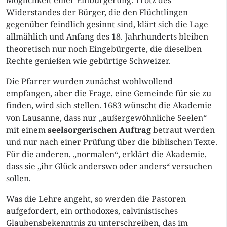
Möglichkeit einer Einbürgerung. Trotz des
Widerstandes der Bürger, die den Flüchtlingen
gegenüber feindlich gesinnt sind, klärt sich die Lage
allmählich und Anfang des 18. Jahrhunderts bleiben
theoretisch nur noch Eingebürgerte, die dieselben
Rechte genießen wie gebürtige Schweizer.
Die Pfarrer wurden zunächst wohlwollend
empfangen, aber die Frage, eine Gemeinde für sie zu
finden, wird sich stellen. 1683 wünscht die Akademie
von Lausanne, dass nur „außergewöhnliche Seelen“
mit einem
seelsorgerischen Auftrag
betraut werden
und nur nach einer Prüfung über die biblischen Texte.
Für die anderen, „normalen“, erklärt die Akademie,
dass sie „ihr Glück anderswo oder anders“ versuchen
sollen.
Was die Lehre angeht, so werden die Pastoren
aufgefordert, ein orthodoxes, calvinistisches
Glaubensbekenntnis zu unterschreiben, das im