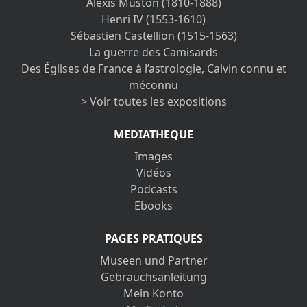
Alexis Muston (1810-1888)
Henri IV (1553-1610)
Sébastien Castellion (1515-1563)
La guerre des Camisards
Des Églises de France à l’astrologie, Calvin connu et
méconnu
> Voir toutes les expositions
MEDIATHEQUE
Images
Vidéos
Podcasts
Ebooks
PAGES PRATIQUES
Museen und Partner
Gebrauchsanleitung
Mein Konto