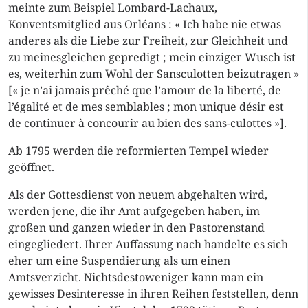
meinte zum Beispiel Lombard-Lachaux,
Konventsmitglied aus Orléans : « Ich habe nie etwas
anderes als die Liebe zur Freiheit, zur Gleichheit und
zu meinesgleichen gepredigt ; mein einziger Wusch ist
es, weiterhin zum Wohl der Sansculotten beizutragen »
[« je n’ai jamais prêché que l’amour de la liberté, de
l’égalité et de mes semblables ; mon unique désir est
de continuer à concourir au bien des sans-culottes »].
Ab 1795 werden die reformierten Tempel wieder
geöffnet.
Als der Gottesdienst von neuem abgehalten wird,
werden jene, die ihr Amt aufgegeben haben, im
großen und ganzen wieder in den Pastorenstand
eingegliedert. Ihrer Auffassung nach handelte es sich
eher um eine Suspendierung als um einen
Amtsverzicht. Nichtsdestoweniger kann man ein
gewisses Desinteresse in ihren Reihen feststellen, denn