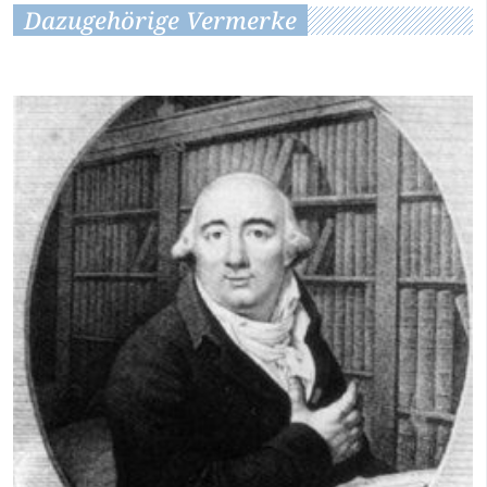
Dazugehörige Vermerke