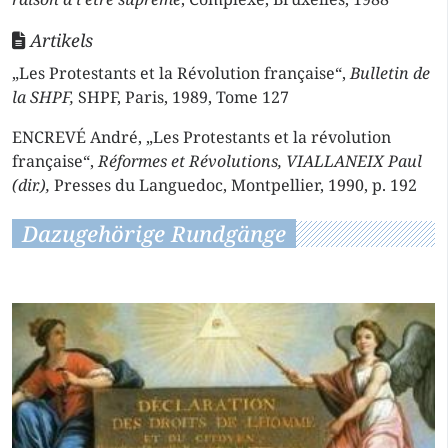
Artikels
„Les Protestants et la Révolution française“,
Bulletin de
la SHPF,
SHPF, Paris, 1989, Tome 127
ENCREVÉ André, „Les Protestants et la révolution
française“,
Réformes et Révolutions, VIALLANEIX Paul
(dir.),
Presses du Languedoc, Montpellier, 1990, p. 192
Dazugehörige Rundgänge