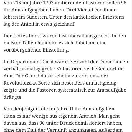
Von 215 im Jahre 1793 amtierenden Pastoren sollen 98
ihr Amt aufgegeben haben. Drei Viertel von ihnen
lebten im Südosten. Unter den katholischen Priestern
lag der Anteil in etwa gleichauf.
Der Gottesdienst wurde fast überall ausgesetzt. In den
meisten Fällen handelte es sich dabei um eine
vorübergehende Einstellung.
Im Departement Gard war die Anzahl der Demissionen
verhältnismäßig groß : 57 Pastoren verließen dort ihr
Amt. Der Grund dafür scheint zu sein, dass der
Revolutionsrat Borie sich besonders unnachgiebig
zeigte und die Pastoren systematisch zur Amtsaufgabe
drängte.
Von denjenigen, die im Jahre II ihr Amt aufgaben,
taten es nur wenige aus eigenem Antrieb. Man geht
davon aus, dass 90 unter Druck demissioniert haben,
ohne dem Kult der Vernunft anzuhängen. Außerdem