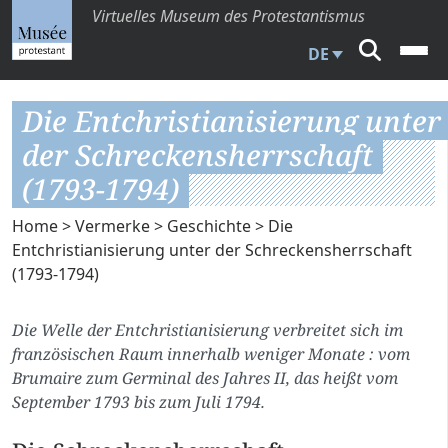
Virtuelles Museum des Protestantismus
DE
Die Entchristianisierung unter
der Schreckensherrschaft
(1793-1794)
Home
>
Vermerke
>
Geschichte
> Die
Entchristianisierung unter der Schreckensherrschaft
(1793-1794)
Die Welle der Entchristianisierung verbreitet sich im
französischen Raum innerhalb weniger Monate : vom
Brumaire zum Germinal des Jahres II, das heißt vom
September 1793 bis zum Juli 1794.