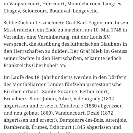
in Vaujeaucourt, Héricourt, Montécheroux, Langres,
Chagey, Seloncourt, Boudeval, Longevelie.
Schließlich unterzeichnete Graf Karl-Eugen, um diesen
Missbräuchen ein Ende zu machen, am 10. Mai 1748 in
Versailles eine Vereinbarung, mit der Louis XV.
versprach, die Ausübung des lutherischen Glaubens in
den Herrschaften zu dulden. Der Graf blieb im Genuss
seiner Rechte in den Herrschaften, erkannte jedoch
Frankreichs Oberhoheit an.
Im Laufe des 18. Jahrhunderts werden in den Dörfern
des Montbéliarder Landes fünfzehn protestantische
Kirchen erbaut : Sainte-Suzanne, Bethoncourt,
Brevilliers, Saint Julien, Aibre, Valentigney (1832
abgerissen und ersetzt), Mandeure (1860 abgerissen
und neu gebaut 1860), Vandoncourt, Deslé (1872
abgerissen und ersetzt), Dampierre-les-Bois, Attenjoie,
Dambenois, Étupes, Exincourt (1845 abgerissen und