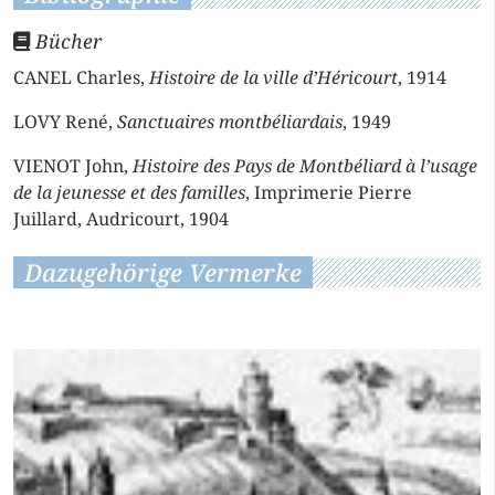
Bücher
CANEL Charles,
Histoire de la ville d’Héricourt
, 1914
LOVY René,
Sanctuaires montbéliardais
, 1949
VIENOT John,
Histoire des Pays de Montbéliard à l’usage
de la jeunesse et des familles
, Imprimerie Pierre
Juillard, Audricourt, 1904
Dazugehörige Vermerke