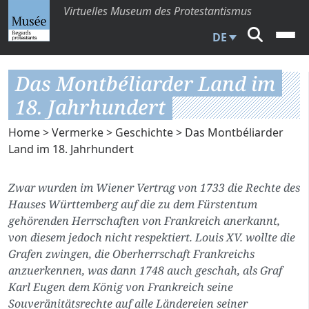
Virtuelles Museum des Protestantismus
DE
Das Montbéliarder Land im
18. Jahrhundert
Home
>
Vermerke
>
Geschichte
> Das Montbéliarder
Land im 18. Jahrhundert
Zwar wurden im Wiener Vertrag von 1733 die Rechte des
Hauses Württemberg auf die zu dem Fürstentum
gehörenden Herrschaften von Frankreich anerkannt,
von diesem jedoch nicht respektiert. Louis XV. wollte die
Grafen zwingen, die Oberherrschaft Frankreichs
anzuerkennen, was dann 1748 auch geschah, als Graf
Karl Eugen dem König von Frankreich seine
Souveränitätsrechte auf alle Ländereien seiner