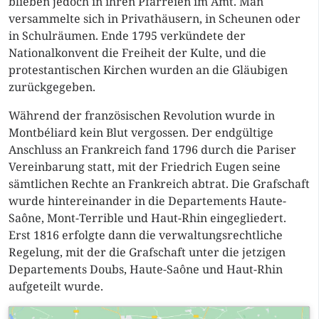
blieben jedoch in ihren Pfarreien im Amt. Man
versammelte sich in Privathäusern, in Scheunen oder
in Schulräumen. Ende 1795 verkündete der
Nationalkonvent die Freiheit der Kulte, und die
protestantischen Kirchen wurden an die Gläubigen
zurückgegeben.
Während der französischen Revolution wurde in
Montbéliard kein Blut vergossen. Der endgültige
Anschluss an Frankreich fand 1796 durch die Pariser
Vereinbarung statt, mit der Friedrich Eugen seine
sämtlichen Rechte an Frankreich abtrat. Die Grafschaft
wurde hintereinander in die Departements Haute-
Saône, Mont-Terrible und Haut-Rhin eingegliedert.
Erst 1816 erfolgte dann die verwaltungsrechtliche
Regelung, mit der die Grafschaft unter die jetzigen
Departements Doubs, Haute-Saône und Haut-Rhin
aufgeteilt wurde.