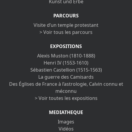
Kunst und Erbe
PARCOURS
Visite d’un temple protestant
> Voir tous les parcours
EXPOSITIONS
Alexis Muston (1810-1888)
Henri IV (1553-1610)
Sébastien Castellion (1515-1563)
La guerre des Camisards
Des Églises de France à l’astrologie, Calvin connu et
méconnu
> Voir toutes les expositions
MEDIATHEQUE
Images
Vidéos