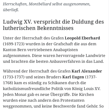
Herrschaften, Montbéliard selbst ausgenommen,
überließ.
Ludwig XV. verspricht die Duldung des
lutherischen Bekenntnisses
Unter der Herrschaft des Grafen
Leopold Eberhard
(1699-1723) wurden in der Grafschaft die aus dem
Kanton Bern vertriebenen Anabaptisten
aufgenommen. Diese waren hervorragende Landwirte
und brachten die besten Anbauverfahren in das Land.
Während der Herrschaft des Grafen
Karl Alexander
(1733-1737) und seines Bruders
Karl Eugen
(1737-
1768) kam es ständig zu Schikanen durch die
katholizismusfreundliche Politik von König Louis XV.
Jeden Monat gab es neue Übergriffe. Die Kirchen
wurden eine nach andern den Protestanten
weggenommen, und keine Beschwerde fand Gehör. So