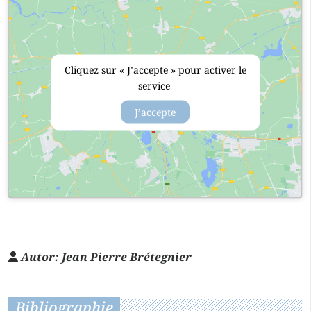
Cliquez sur « J’accepte » pour activer le
service
J’accepte
Autor:
Jean Pierre Brétegnier
Bibliographie