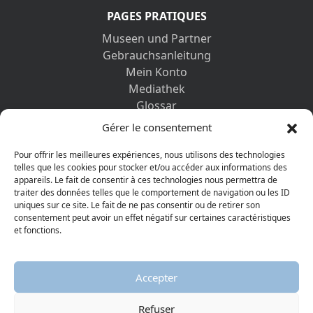
PAGES PRATIQUES
Museen und Partner
Gebrauchsanleitung
Mein Konto
Mediathek
Glossar
Kontaktformular
Gérer le consentement
Impressum
Datenschutz-Bestimmungen
Pour offrir les meilleures expériences, nous utilisons des technologies
telles que les cookies pour stocker et/ou accéder aux informations des
appareils. Le fait de consentir à ces technologies nous permettra de
ENTDECKEN SIE AUCH
traiter des données telles que le comportement de navigation ou les ID
uniques sur ce site. Le fait de ne pas consentir ou de retirer son
consentement peut avoir un effet négatif sur certaines caractéristiques
et fonctions.
Accepter
Refuser