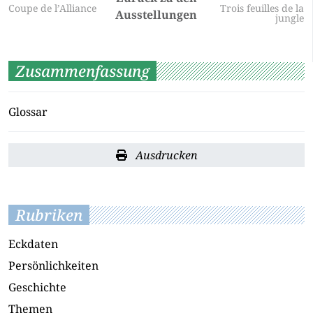
Coupe de l’Alliance
Trois feuilles de la
Ausstellungen
jungle
Zusammenfassung
Glossar
Ausdrucken
Rubriken
Eckdaten
Persönlichkeiten
Geschichte
Themen