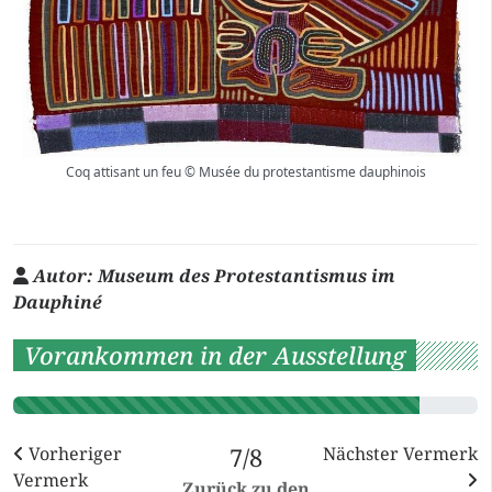
Coq attisant un feu © Musée du protestantisme dauphinois
Autor:
Museum des Protestantismus im
Dauphiné
Vorankommen in der Ausstellung
Vorheriger
7/8
Nächster Vermerk
Vermerk
Zurück zu den