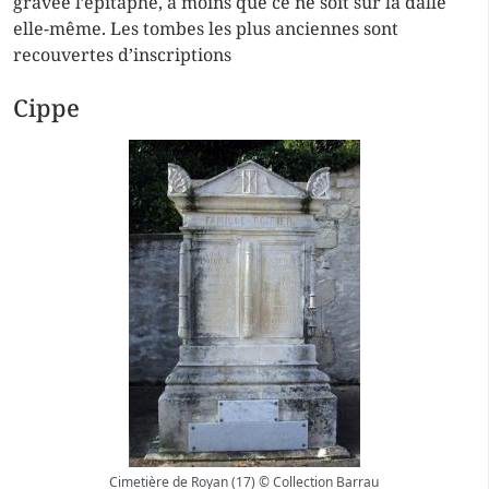
gravée l’épitaphe, à moins que ce ne soit sur la dalle
elle-même. Les tombes les plus anciennes sont
recouvertes d’inscriptions
Cippe
Cimetière de Royan (17) © Collection Barrau