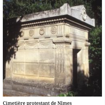
Cimetière protestant de Nîmes