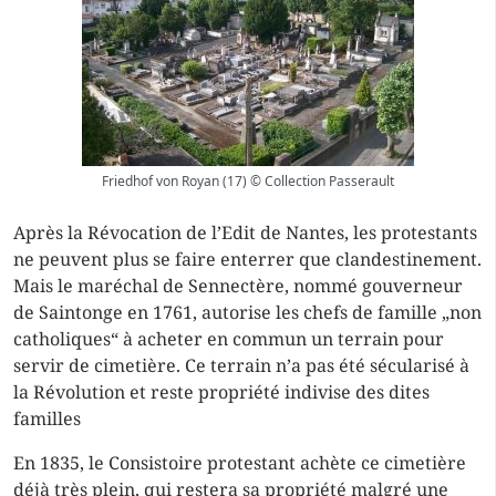
Friedhof von Royan (17) © Collection Passerault
Après la Révocation de l’Edit de Nantes, les protestants
ne peuvent plus se faire enterrer que clandestinement.
Mais le maréchal de Sennectère, nommé gouverneur
de Saintonge en 1761, autorise les chefs de famille „non
catholiques“ à acheter en commun un terrain pour
servir de cimetière. Ce terrain n’a pas été sécularisé à
la Révolution et reste propriété indivise des dites
familles
En 1835, le Consistoire protestant achète ce cimetière
déjà très plein, qui restera sa propriété malgré une