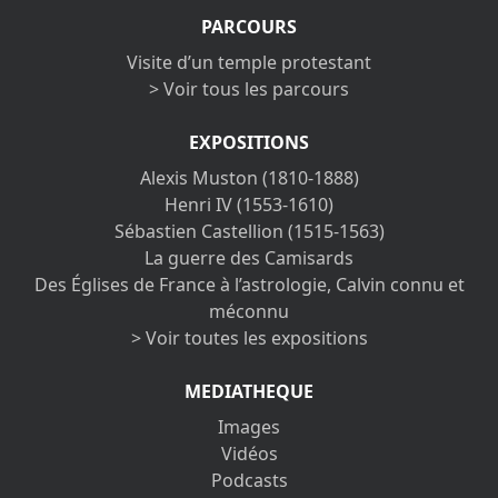
PARCOURS
Visite d’un temple protestant
> Voir tous les parcours
EXPOSITIONS
Alexis Muston (1810-1888)
Henri IV (1553-1610)
Sébastien Castellion (1515-1563)
La guerre des Camisards
Des Églises de France à l’astrologie, Calvin connu et
méconnu
> Voir toutes les expositions
MEDIATHEQUE
Images
Vidéos
Podcasts