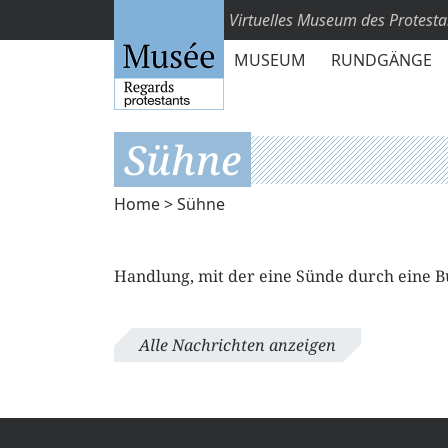
Virtuelles Museum des Protest
MUSEUM
RUNDGÄNGE
Sühne
Home
> Sühne
Handlung, mit der eine Sünde durch eine 
Alle Nachrichten anzeigen