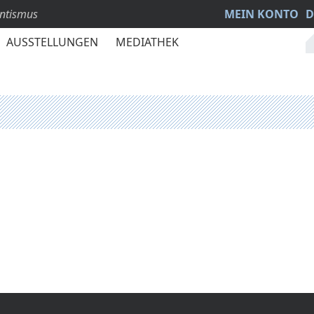
antismus
MEIN KONTO
D
AUSSTELLUNGEN
MEDIATHEK