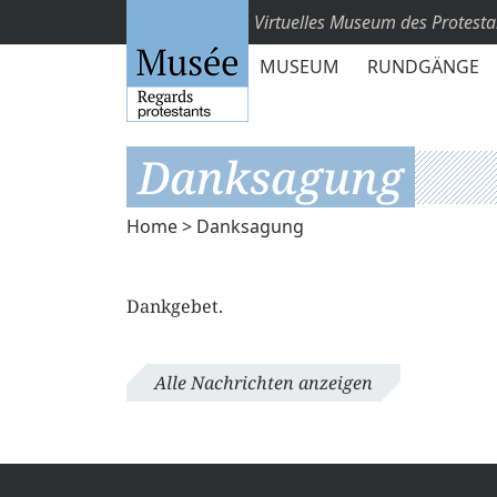
Virtuelles Museum des Protest
MUSEUM
RUNDGÄNGE
Danksagung
Home
> Danksagung
Dankgebet.
Alle Nachrichten anzeigen