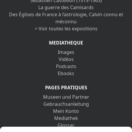
Sébastien Castellion (1515-1563)
La guerre des Camisards
Des Églises de France à l’astrologie, Calvin connu et
méconnu
> Voir toutes les expositions
MEDIATHEQUE
Images
Vidéos
Podcasts
Ebooks
PAGES PRATIQUES
Museen und Partner
Gebrauchsanleitung
Mein Konto
Mediathek
Glossar