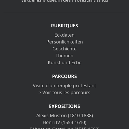
Virtuelles Museum des Protestantismus
RUBRIQUES
Eckdaten
Persönlichkeiten
Geschichte
Themen
Kunst und Erbe
PARCOURS
Visite d’un temple protestant
> Voir tous les parcours
EXPOSITIONS
Alexis Muston (1810-1888)
Henri IV (1553-1610)