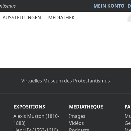
antismus
MEIN KONTO
D
AUSSTELLUNGEN
MEDIATHEK
Virtuelles Museum des Protestantismus
EXPOSITIONS
MEDIATHEQUE
PA
Alexis Muston (1810-
Images
Mu
1888)
Vidéos
Ge
Henri IV (1553-1610)
Podcasts
Me