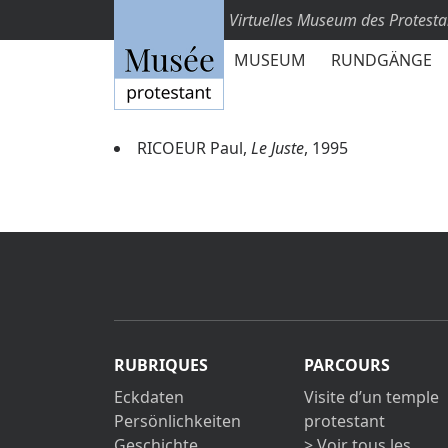
Virtuelles Museum des Protest
MUSEUM
RUNDGÄNGE
RICOEUR Paul,
Le Juste
, 1995
RUBRIQUES
PARCOURS
Eckdaten
Visite d’un temple
Persönlichkeiten
protestant
Geschichte
> Voir tous les