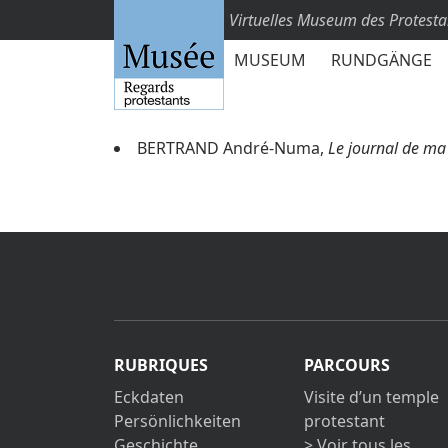
Virtuelles Museum des Protest
MUSEUM
RUNDGÄNGE
BERTRAND André-Numa,
Le journal de ma
RUBRIQUES
PARCOURS
Eckdaten
Visite d’un temple
Persönlichkeiten
protestant
Geschichte
> Voir tous les