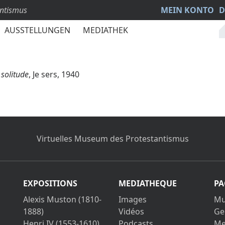
antismus
MEIN KONTO
D
AUSSTELLUNGEN
MEDIATHEK
 solitude
, Je sers, 1940
Virtuelles Museum des Protestantismus
EXPOSITIONS
MEDIATHEQUE
PA
Alexis Muston (1810-
Images
Mu
1888)
Vidéos
Ge
Henri IV (1553-1610)
Podcasts
Me