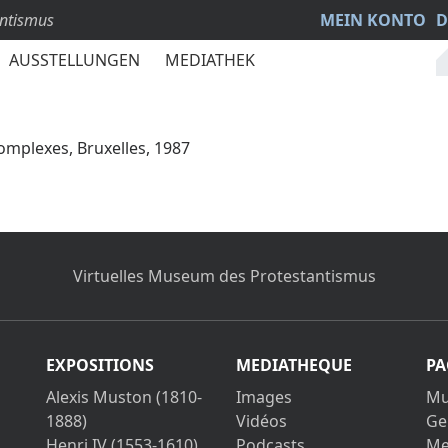
antismus
MEIN KONTO
D
AUSSTELLUNGEN
MEDIATHEK
Complexes, Bruxelles, 1987
Virtuelles Museum des Protestantismus
EXPOSITIONS
MEDIATHEQUE
PA
Alexis Muston (1810-
Images
Mu
1888)
Vidéos
Ge
Henri IV (1553-1610)
Podcasts
Me