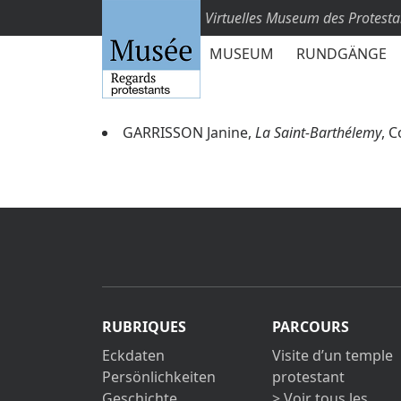
Virtuelles Museum des Protest
MUSEUM
RUNDGÄNGE
GARRISSON Janine,
La Saint-Barthélemy
, 
RUBRIQUES
PARCOURS
Eckdaten
Visite d’un temple
Persönlichkeiten
protestant
Geschichte
> Voir tous les