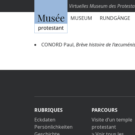
Virtuelles Museum des Protest
MUSEUM
RUNDGÄNGE
CONORD Paul,
Brève histoire de l’œcumén
RUBRIQUES
PARCOURS
Eckdaten
Visite d’un temple
Persönlichkeiten
protestant
Geschichte
> Voir tous les