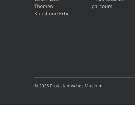
Themen
parcours
Kunst und Erbe
© 2026 Protestantisches Museum