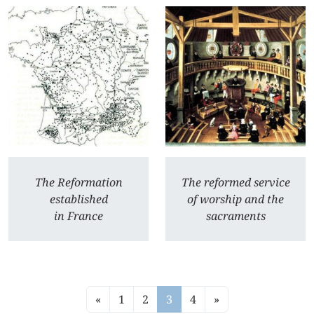
The Reformation
The reformed service
established
of worship and the
in France
sacraments
«
1
2
3
4
»