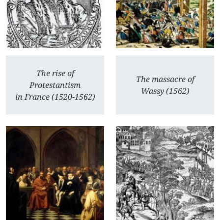
The rise of
The massacre of
Protestantism
Wassy (1562)
in France (1520-1562)