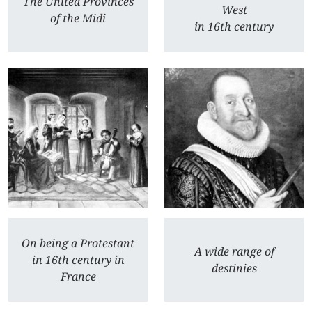
The United Provinces
West
of the Midi
in 16th century
On being a Protestant
A wide range of
in 16th century in
destinies
France