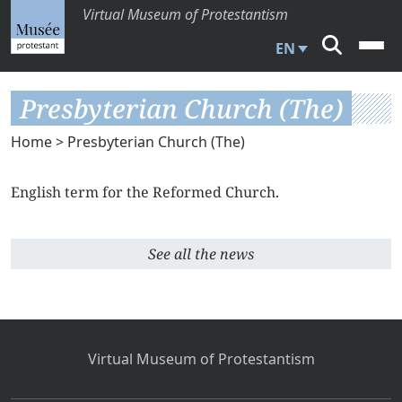
Virtual Museum of Protestantism
EN
Presbyterian Church (The)
Home
> Presbyterian Church (The)
English term for the Reformed Church.
See all the news
Virtual Museum of Protestantism