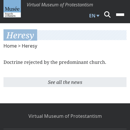
Virtual Museum of Protestantism
EN
Heresy
Home
> Heresy
Doctrine rejected by the predominant church.
See all the news
Virtual Museum of Protestantism