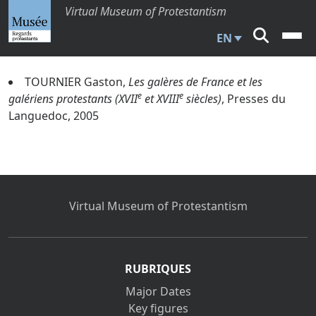
Virtual Museum of Protestantism
EN
TOURNIER Gaston,
Les galères de France et les
e
e
galériens protestants (XVII
et XVIII
siècles)
, Presses du
Languedoc, 2005
Virtual Museum of Protestantism
RUBRIQUES
Major Dates
Key figures