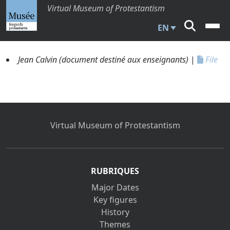
Virtual Museum of Protestantism
EN
Jean Calvin (document destiné aux enseignants)
|
File
Virtual Museum of Protestantism
RUBRIQUES
Major Dates
Key figures
History
Themes