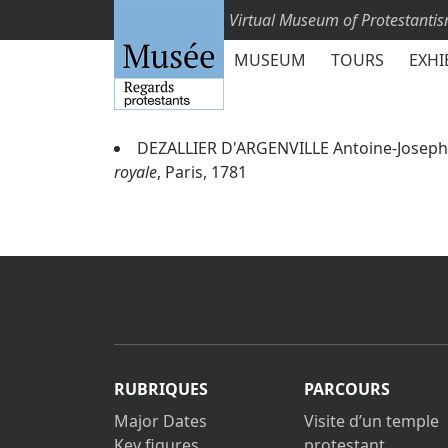
Virtual Museum of Protestanti
MUSEUM
TOURS
EXHI
DEZALLIER D'ARGENVILLE Antoine-Joseph
royale
, Paris, 1781
RUBRIQUES
PARCOURS
Major Dates
Visite d’un temple
Key figures
protestant