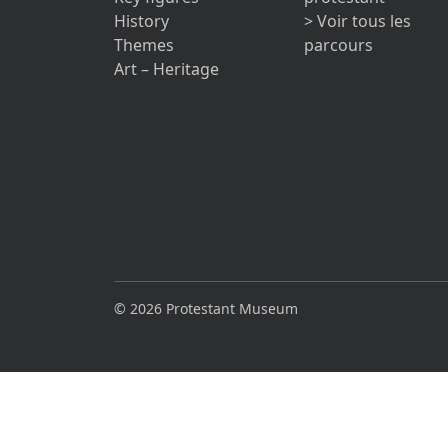
History
> Voir tous les
Themes
parcours
Art – Heritage
© 2026 Protestant Museum